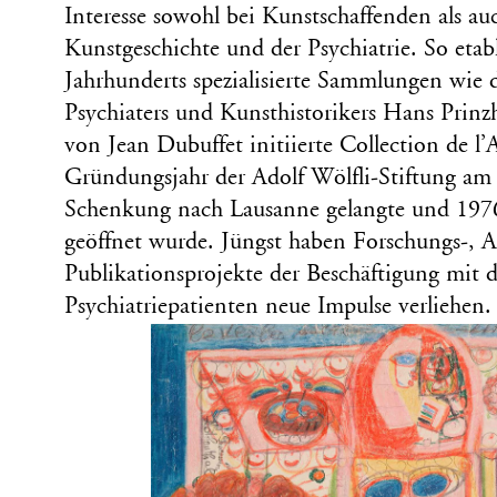
Interesse sowohl bei Kunstschaffenden als auc
Kunstgeschichte und der Psychiatrie. So etabl
Jahrhunderts spezialisierte Sammlungen wie d
Psychiaters und Kunsthistorikers Hans Prin
von Jean Dubuffet initiierte Collection de l’
Gründungsjahr der Adolf Wölfli-Stiftung a
Schenkung nach Lausanne gelangte und 1976
geöffnet wurde. Jüngst haben Forschungs-, A
Publikationsprojekte der Beschäftigung mit 
Psychiatriepatienten neue Impulse verliehen.