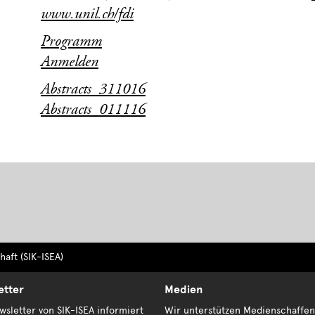
www.unil.ch/fdi
Programm
Anmelden
Abstracts_311016
Abstracts_011116
aft (SIK-ISEA)
etter
Medien
sletter von SIK-ISEA informiert
Wir unterstützen Medienschaffen