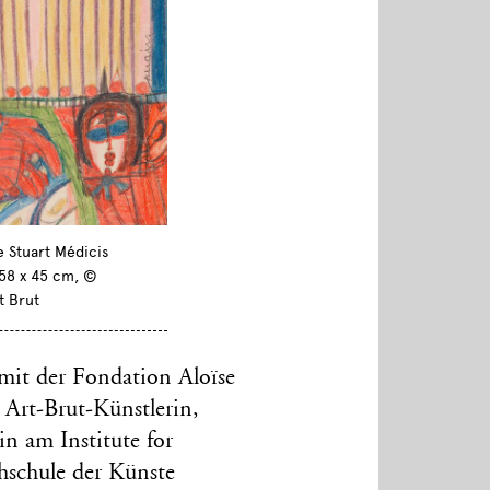
e Stuart Médicis
, 58 x 45 cm, ©
t Brut
mit der Fondation Aloïse
 Art-Brut-Künstlerin,
in am Institute for
chschule der Künste