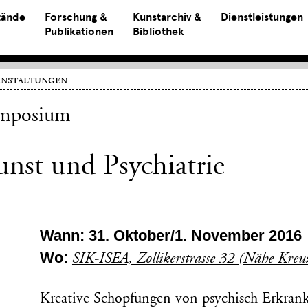
tände
Forschung &
Kunstarchiv &
Dienstleistungen
Publikationen
Bibliothek
anstaltungen
mposium
nst und Psychiatrie
Wann: 31. Oktober/1. November 2016
Wo:
SIK-ISEA, Zollikerstrasse 32 (Nähe Kre
Kreative Schöpfungen von psychisch Erkrankt