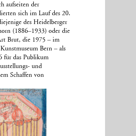
h aufseiten der
ierten sich im Lauf des 20.
iejenige des Heidelberger
zhorn (1886–1933) oder die
Art Brut, die 1975 – im
m Kunstmuseum Bern – als
 für das Publikum
usstellungs- und
dem Schaffen von