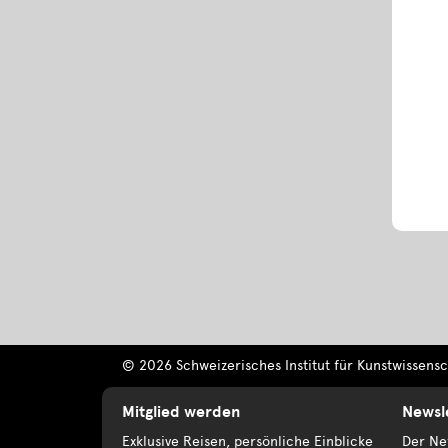
© 2026 Schweizerisches Institut für Kunstwissensch
Mitglied werden
Newsl
Exklusive Reisen, persönliche Einblicke
Der New