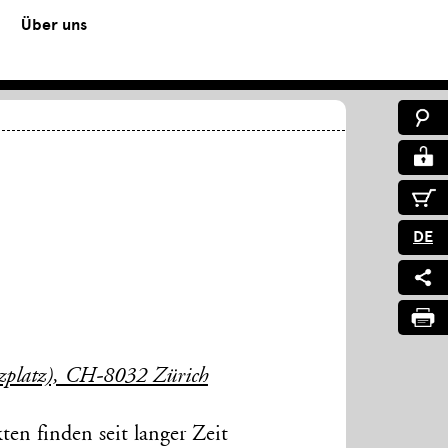
Über uns
DE
uzplatz), CH-8032 Zürich
en finden seit langer Zeit