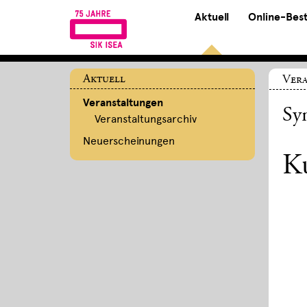
Aktuell
Online-Bes
Aktuell
Ver
Veranstaltungen
Sy
Veranstaltungsarchiv
Neuerscheinungen
Ku