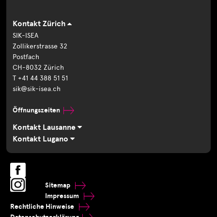
Kontakt Zürich
SIK-ISEA
Zollikerstrasse 32
Postfach
CH-8032 Zürich
T +41 44 388 51 51
sik@sik-isea.ch
Öffnungszeiten
Kontakt Lausanne
Kontakt Lugano
Sitemap
Impressum
Rechtliche Hinweise