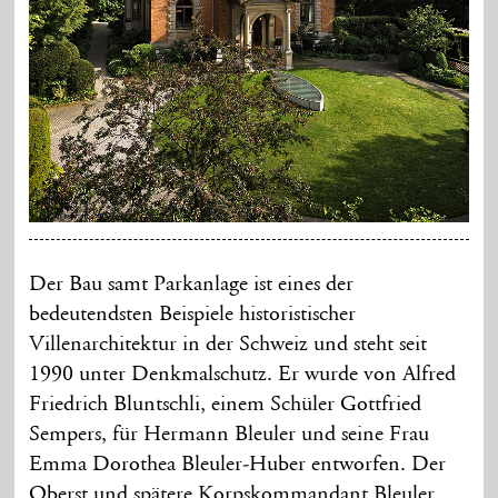
Der Bau samt Parkanlage ist eines der
bedeutendsten Beispiele historistischer
Villenarchitektur in der Schweiz und steht seit
1990 unter Denkmalschutz. Er wurde von Alfred
Friedrich Bluntschli, einem Schüler Gottfried
Sempers, für Hermann Bleuler und seine Frau
Emma Dorothea Bleuler-Huber entworfen. Der
Oberst und spätere Korpskommandant Bleuler