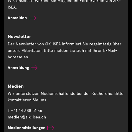
Wissenschaft: Werden Sie Mitglied im Förderverein von SIK-
ISEA.
Anmelden
Newsletter
Der Newsletter von SIK-ISEA informiert Sie regelmässig über
unsere Aktivitäten: Bitte melden Sie sich mit Ihrer E-Mail-
Adresse an.
Anmeldung
Medien
Wir unterstützen Medienschaffende bei der Recherche. Bitte
kontaktieren Sie uns.
T +41 44 388 51 36
medien@sik-isea.ch
Medienmitteilungen