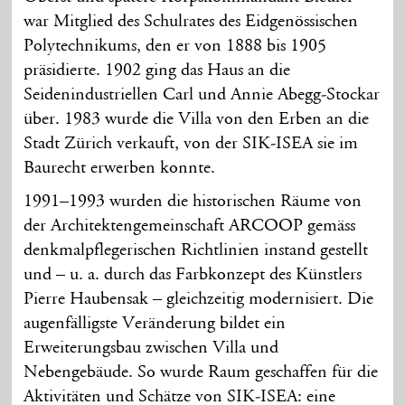
war Mitglied des Schulrates des Eidgenössischen
Polytechnikums, den er von 1888 bis 1905
präsidierte. 1902 ging das Haus an die
Seidenindustriellen Carl und Annie Abegg-Stockar
über. 1983 wurde die Villa von den Erben an die
Stadt Zürich verkauft, von der SIK-ISEA sie im
Baurecht erwerben konnte.
1991–1993 wurden die historischen Räume von
der Architektengemeinschaft ARCOOP gemäss
denkmalpflegerischen Richtlinien instand gestellt
und – u. a. durch das Farbkonzept des Künstlers
Pierre Haubensak – gleichzeitig modernisiert. Die
augenfälligste Veränderung bildet ein
Erweiterungsbau zwischen Villa und
Nebengebäude. So wurde Raum geschaffen für die
Aktivitäten und Schätze von SIK-ISEA: eine