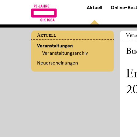
Aktuell
Online-Bes
Aktuell
Ver
Veranstaltungen
Bu
Veranstaltungsarchiv
Neuerscheinungen
Em
2