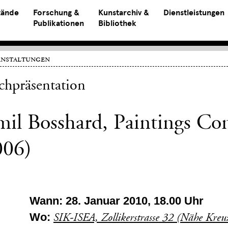
tände
Forschung &
Kunstarchiv &
Dienstleistungen
Publikationen
Bibliothek
anstaltungen
chpräsentation
il Bosshard, Paintings Co
006)
Wann: 28. Januar 2010, 18.00 Uhr
Wo:
SIK-ISEA, Zollikerstrasse 32 (Nähe Kre