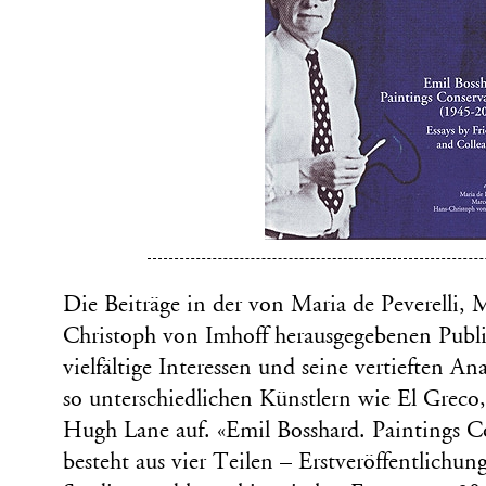
Die Beiträge in der von Maria de Peverelli,
Christoph von Imhoff herausgegebenen Publi
vielfältige Interessen und seine vertieften A
so unterschiedlichen Künstlern wie El Greco,
Hugh Lane auf. «Emil Bosshard. Paintings 
besteht aus vier Teilen – Erstveröffentlichu