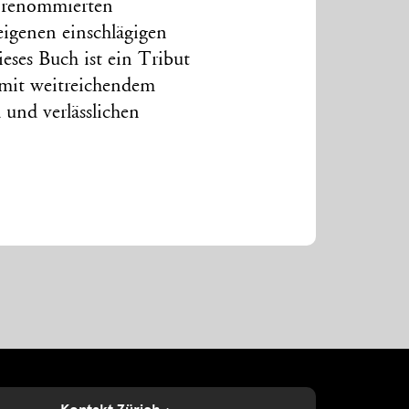
0 renommierten
eigenen einschlägigen
eses Buch ist ein Tribut
 mit weitreichendem
 und verlässlichen