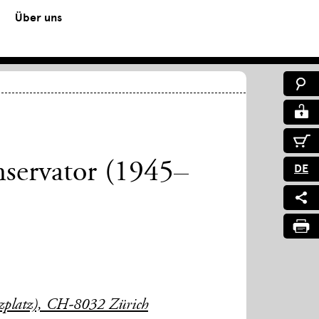
Über uns
nservator (1945–
DE
uzplatz), CH-8032 Zürich