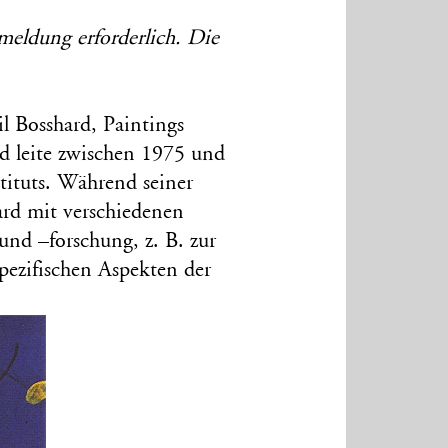
meldung erforderlich. Die
l Bosshard, Paintings
d leite zwischen 1975 und
tituts. Während seiner
hard mit verschiedenen
nd –forschung, z. B. zur
pezifischen Aspekten der