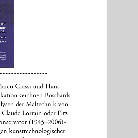
 Marco Grassi und Hans-
kation zeichnen Bosshards
nalysen der Maltechnik von
 Claude Lorrain oder Fitz
Conservator (1945–2006)»
ngen kunsttechnologischer