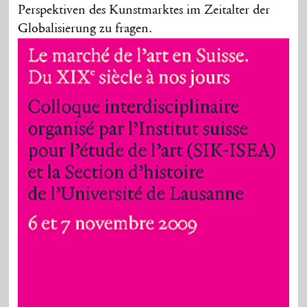
Perspektiven des Kunstmarktes im Zeitalter der
Globalisierung zu fragen.