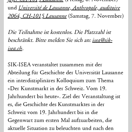
und
Université de Lausanne, Anthropole, auditoire
(Samstag, 7. November)
2064, CH-1015 Lausanne
Die Teilnahme ist kostenlos. Die Platzzahl ist
beschränkt. Bitte melden Sie sich an:
isea@sik-
.
isea.ch
SIK-ISEA veranstaltet zusammen mit der
Abteilung für Geschichte der Universität Lausanne
ein interdisziplinäres Kolloquium zum Thema
«Der Kunstmarkt in der Schweiz. Vom 19.
Jahrhundert bis heute». Ziel der Veranstaltung ist
es, die Geschichte des Kunstmarktes in der
Schweiz vom 19. Jahrhundert bis in die
Gegenwart zum ersten Mal aufzuarbeiten, die
aktuelle Situation zu beleuchten und nach den