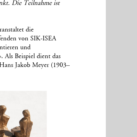
änkt. Die Teilnahme ist
nstaltet die
affenden von SIK-ISEA
ntieren und
 Als Beispiel dient das
s Hans Jakob Meyer (1903–