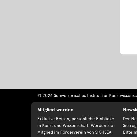
© 2026 Schweizerisches Institut für Kunstwissensch
Mitglied werden
Newsl
Exklusive Reisen, persönliche Einblicke
Der New
in Kunst und Wissenschaft: Werden Sie
Sie reg
Mitglied im Förderverein von SIK-ISEA.
Bitte m