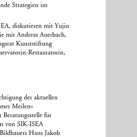
ende Strategien im
SEA, diskutieren mit Yujin
wie mit Andreas Auerbach,
ngsrat Kunststiftung
ervatorin-Restauratorin,
htigung der aktuellen
mmer Meilen»
 Beratungsstelle für
en von SIK-ISEA
 Bildhauers Hans Jakob