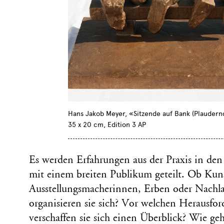
Hans Jakob Meyer, «Sitzende auf Bank (Plaudernd
35 x 20 cm, Edition 3 AP
Es werden Erfahrungen aus der Praxis in de
mit einem breiten Publikum geteilt. Ob Kuns
Ausstellungsmacherinnen, Erben oder Nachlas
organisieren sie sich? Vor welchen Herausfo
verschaffen sie sich einen Überblick? Wie ge