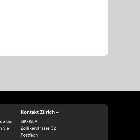
Kontakt Zürich
de bei
SIK-ISEA
n Sie
Zollikerstrasse 32
Postfach