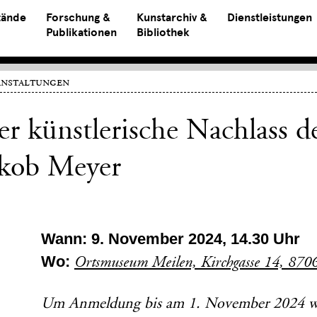
tände
Forschung &
Kunstarchiv &
Dienstleistungen
Publikationen
Bibliothek
anstaltungen
r künstlerische Nachlass d
akob Meyer
Wann: 9. November 2024, 14.30 Uhr
Wo:
Ortsmuseum Meilen, Kirchgasse 14, 870
Um Anmeldung bis am 1. November 2024 wi