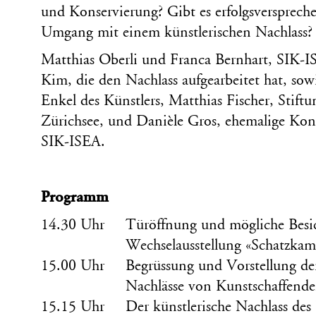
und Konservierung? Gibt es erfolgsversprech
Umgang mit einem künstlerischen Nachlass?
Matthias Oberli und Franca Bernhart, SIK-I
Kim, die den Nachlass aufgearbeitet hat, so
Enkel des Künstlers, Matthias Fischer, Stiftu
Zürichsee, und Danièle Gros, ehemalige Kons
SIK-ISEA.
Programm
14.30 Uhr
Türöffnung und mögliche Besic
Wechselausstellung «Schatzka
15.00 Uhr
Begrüssung und Vorstellung der
Nachlässe von Kunstschaffend
15.15 Uhr
Der künstlerische Nachlass des