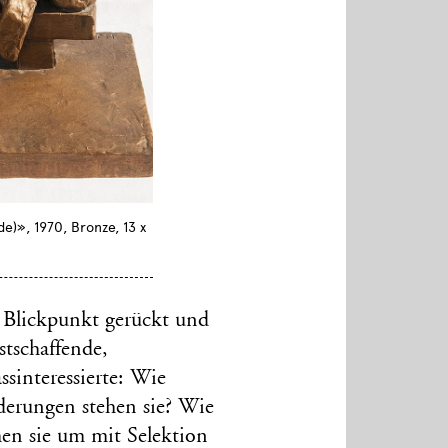
e)», 1970, Bronze, 13 x
n Blickpunkt gerückt und
tschaffende,
sinteressierte: Wie
rderungen stehen sie? Wie
hen sie um mit Selektion