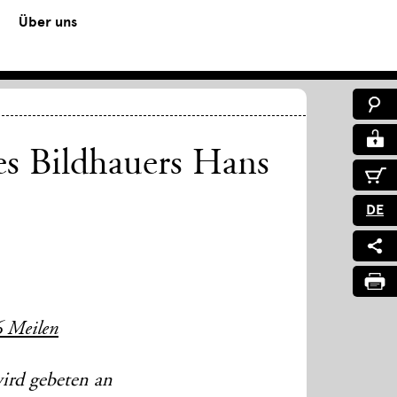
Über uns
es Bildhauers Hans
DE
6 Meilen
rd gebeten an