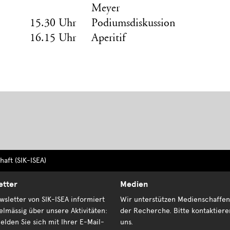
Meyer
15.30 Uhr
Podiumsdiskussion
16.15 Uhr
Aperitif
aft (SIK-ISEA)
etter
Medien
sletter von SIK-ISEA informiert
Wir unterstützen Medienschaffen
elmässig über unsere Aktivitäten:
der Recherche. Bitte kontaktiere
elden Sie sich mit Ihrer E-Mail-
uns.