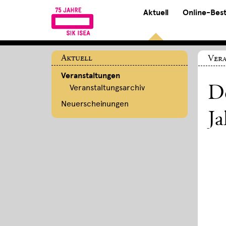
Aktuell
Online-Bes
Aktuell
Ver
Veranstaltungen
Veranstaltungsarchiv
De
Neuerscheinungen
J