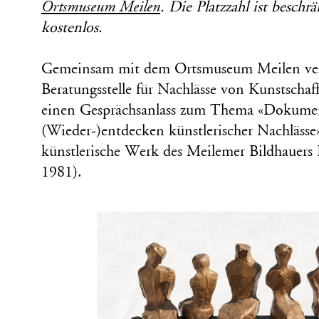
Ortsmuseum Meilen
. Die Platzzahl ist beschr
kostenlos.
Gemeinsam mit dem Ortsmuseum Meilen vera
Beratungsstelle für Nachlässe von Kunstsch
einen Gesprächsanlass zum Thema «Dokume
(Wieder-)entdecken künstlerischer Nachlässe».
künstlerische Werk des Meilemer Bildhauer
1981).