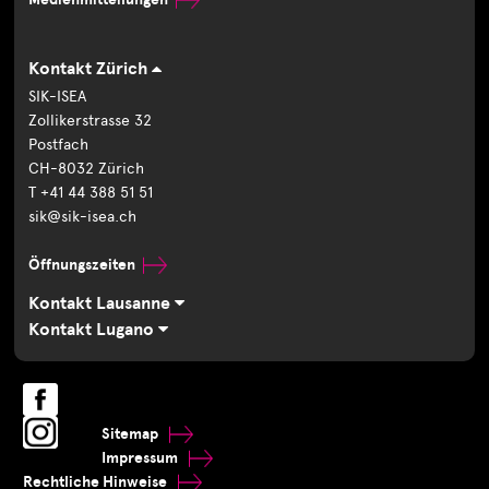
Kontakt Zürich
SIK-ISEA
Zollikerstrasse 32
Postfach
CH-8032 Zürich
T +41 44 388 51 51
sik@sik-isea.ch
Öffnungszeiten
Kontakt Lausanne
Kontakt Lugano
Sitemap
Impressum
Rechtliche Hinweise