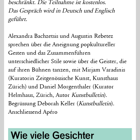
beschränkt. Die Teilnahme ist kostenlos.
Das Gespräch wird in Deutsch und Englisch
geführt.
Alexandra Bachzetsis und Augustin Rebetez
sprechen über die Aneignung popkultureller
Gesten und das Zusammenführen
unterschiedlicher Stile sowie über die Geister, die
auf ihren Bühnen tanzen, mit Mirjam Varadinis
(Kuratorin Zeitgenössische Kunst, Kunsthaus
Zürich) und Daniel Morgenthaler (Kurator
Helmhaus, Zürich, Autor
Kunstbulletin
).
Begrüssung Deborah Keller (
Kunstbulletin
).
Anschliessend Apéro