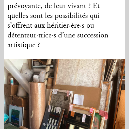
prévoyante, de leur vivant ? Et
quelles sont les possibilités qui
s’offrent aux héritier
·ère·
s ou
détenteur
·tr
ice
·
s d’une succession
artistique ?