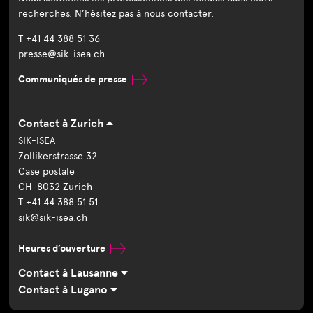
recherches. N’hésitez pas à nous contacter.
T +41 44 388 51 36
presse@sik-isea.ch
Communiqués de presse
Contact à Zurich
SIK-ISEA
Zollikerstrasse 32
Case postale
CH-8032 Zurich
T +41 44 388 51 51
sik@sik-isea.ch
Heures d’ouverture
Contact à Lausanne
Contact à Lugano