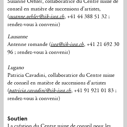
Susanne Oehler, collaboratrice du Centre suisse de
conseil en matière de successions d’artistes,
(
, +41 44 388 51 32 ;
susanne.oehler@sik-isea.ch
rendez-vous à convenir)
Lausanne
Antenne romande (
, +41 21 692 30
isea@sik-isea.ch
96 ; rendez-vous à convenir)
Lugano
Patricia Cavadini, collaboratrice du Centre suisse
de conseil en matière de successions d’artistes
(
, +41 91 921 01 83 ;
patricia.cavadini@sik-isea.ch
rendez-vous à convenir)
Soutien
La création du Centre suisse de conseil pour les