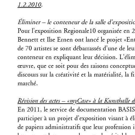
1.2.2010
.
Éliminer – le conteneur de la salle d’exposit
Pour l’exposition Regionale10 organisée en 20
Bennett et Ilse Ernen ont lancé le projet «En
de 70 artistes se sont débarrassés d’une de le
conteneur en expliquant leur décision. L’éli
œuvre, que ce soit pour des raisons conceptue
discours sur la créativité et la matérialité, la f
marché.
Révision des actes – «myCase» à la Kunsthalle 
En 2011, le service de documentation BASIS a
participer à un projet d’exposition visant à 
de papiers administratifs que leur profession i