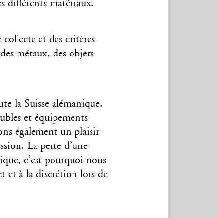
s différents matériaux.
collecte et des critères
 des métaux, des objets
te la Suisse alémanique.
eubles et équipements
rons également un plaisir
ession. La perte d’une
gique, c’est pourquoi nous
 et à la discrétion lors de