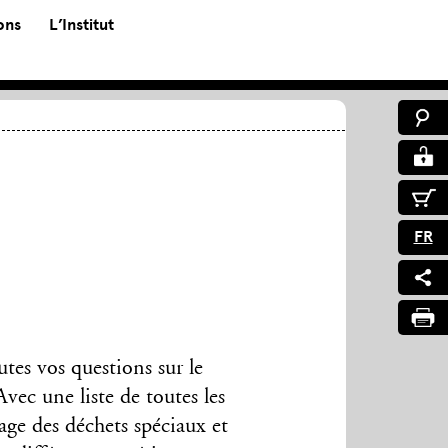
ons
L’Institut
FR
tes vos questions sur le
vec une liste de toutes les
lage des déchets spéciaux et