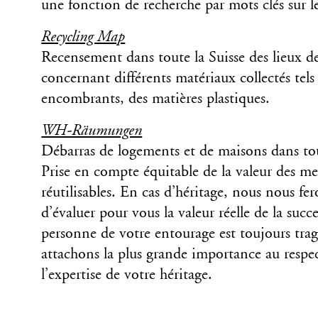
une fonction de recherche par mots clés sur le
Recycling Map
Recensement dans toute la Suisse des lieux de 
concernant différents matériaux collectés tels
encombrants, des matières plastiques.
WH-Räumungen
Débarras de logements et de maisons dans tou
Prise en compte équitable de la valeur des m
réutilisables. En cas d’héritage, nous nous fe
d’évaluer pour vous la valeur réelle de la succ
personne de votre entourage est toujours tra
attachons la plus grande importance au respect
l’expertise de votre héritage.