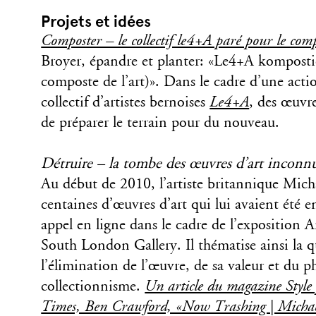
Projets et idées
Composter – le collectif le4+A paré pour le comp
Broyer, épandre et planter: «Le4+A kompost
composte de l’art)». Dans le cadre d’une acti
collectif d’artistes bernoises
Le4+A
, des œuvre
de préparer le terrain pour du nouveau.
Détruire – la tombe des œuvres d’art incon
Au début de 2010, l’artiste britannique Mich
centaines d’œuvres d’art qui lui avaient été e
appel en ligne dans le cadre de l’exposition A
South London Gallery. Il thématise ainsi la q
l’élimination de l’œuvre, de sa valeur et du
collectionnisme.
Un article du magazine Style
Times, Ben Crawford, «Now Trashing | Michael