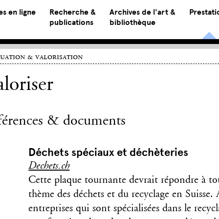
s en ligne
Recherche &
Archives de l'art &
Prestati
publications
bibliothèque
uation & valorisation
loriser
férences & documents
Déchets spéciaux et déchèteries
Dechets.ch
Cette plaque tournante devrait répondre à tou
thème des déchets et du recyclage en Suisse. A
entreprises qui sont spécialisées dans le recyc