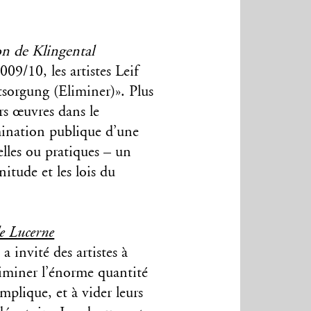
ion de Klingental
09/10, les artistes Leif
tsorgung (Eliminer)». Plus
urs œuvres dans le
mination publique d’une
lles ou pratiques – un
initude et les lois du
de Lucerne
 invité des artistes à
éliminer l’énorme quantité
mplique, et à vider leurs