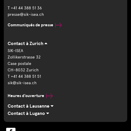
T +41 44 388 51 36
presse@sik-isea.ch
Communiqués de presse
Contact à Zurich
SIK-ISEA
Zollikerstrasse 32
Case postale
CH-8032 Zurich
T +41 44 388 51 51
sik@sik-isea.ch
Heures d’ouverture
Contact à Lausanne
Contact à Lugano