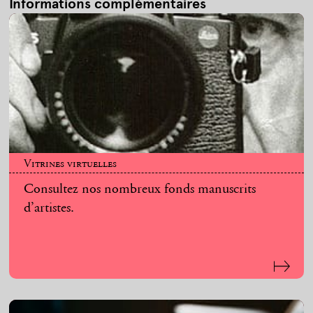
Informations complémentaires
Vitrines virtuelles
Consultez nos nombreux fonds manuscrits
d’artistes.