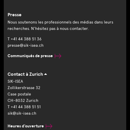
Presse
Nous soutenons les professionnels des médias dans leurs
recherches. N’hésitez pas à nous contacter.
T +41 44 388 51 36
presse@sik-isea.ch
Communiqués de presse
Contact à Zurich
SIK-ISEA
Zollikerstrasse 32
Case postale
CH-8032 Zurich
T +41 44 388 51 51
sik@sik-isea.ch
Heures d’ouverture