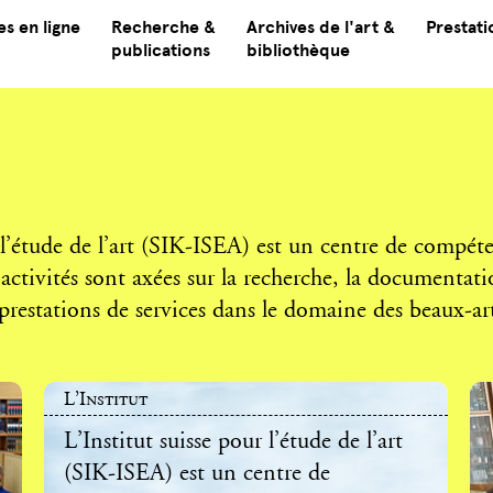
s en ligne
Recherche &
Archives de l'art &
Prestati
publications
bibliothèque
 l’étude de l’art (SIK-ISEA) est un centre de compéte
s activités sont axées sur la recherche, la documentati
 prestations de services dans le domaine des beaux-ar
L’Institut
L’Institut suisse pour l’étude de l’art
(SIK-ISEA) est un centre de