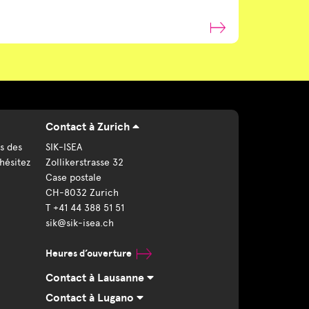
Contact à Zurich
s des
SIK-ISEA
hésitez
Zollikerstrasse 32
Case postale
CH-8032 Zurich
T +41 44 388 51 51
sik@sik-isea.ch
Heures d’ouverture
Contact à Lausanne
Contact à Lugano