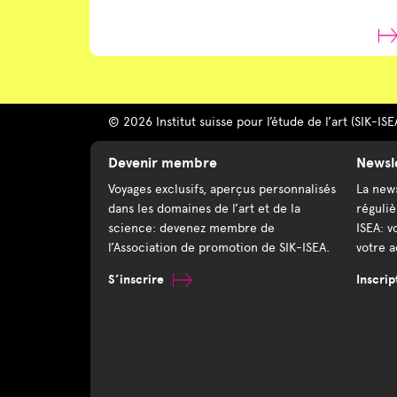
© 2026 Institut suisse pour l’étude de l’art (SIK-ISE
Devenir membre
Newsl
Voyages exclusifs, aperçus personnalisés
La news
dans les domaines de l’art et de la
réguliè
science: devenez membre de
ISEA: v
l’Association de promotion de SIK-ISEA.
votre a
S’inscrire
Inscrip