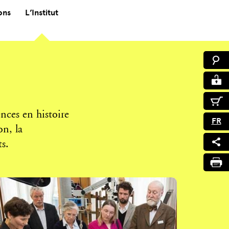
ons
L’Institut
nces en histoire
FR
on, la
ts.