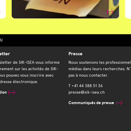
A)
etter
Presse
letter de SIK-ISEA vous informe
Nous soutenons les professionnel
rement sur les activités de SIK-
médias dans leurs recherches. N’
ous pouvez vous inscrire avec
pas à nous contacter.
dresse électronique.
T +41 44 388 51 36
tion
presse@sik-isea.ch
Communiqués de presse