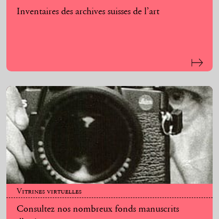
Inventaires des archives suisses de l’art
Vitrines virtuelles
Consultez nos nombreux fonds manuscrits