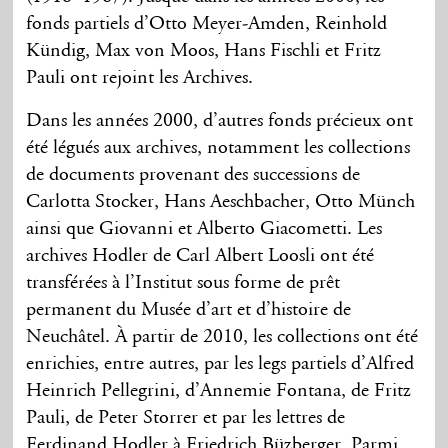
fonds partiels d’Otto Meyer-Amden, Reinhold
Kündig, Max von Moos, Hans Fischli et Fritz
Pauli ont rejoint les Archives.
Dans les années 2000, d’autres fonds précieux ont
été légués aux archives, notamment les collections
de documents provenant des successions de
Carlotta Stocker, Hans Aeschbacher, Otto Münch
ainsi que Giovanni et Alberto Giacometti. Les
archives Hodler de Carl Albert Loosli ont été
transférées à l’Institut sous forme de prêt
permanent du Musée d’art et d’histoire de
Neuchâtel. À partir de 2010, les collections ont été
enrichies, entre autres, par les legs partiels d’Alfred
Heinrich Pellegrini, d’Annemie Fontana, de Fritz
Pauli, de Peter Storrer et par les lettres de
Ferdinand Hodler à Friedrich Büzberger. Parmi