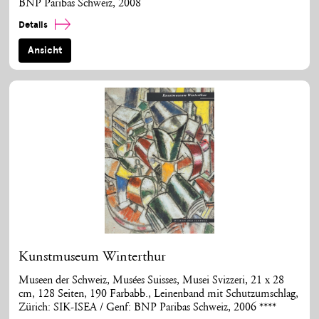
BNP Paribas Schweiz, 2008
Details
Ansicht
Kunstmuseum Winterthur
Museen der Schweiz, Musées Suisses, Musei Svizzeri, 21 x 28
cm, 128 Seiten, 190 Farbabb., Leinenband mit Schutzumschlag,
Zürich: SIK-ISEA / Genf: BNP Paribas Schweiz, 2006 ****