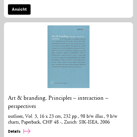
Ansicht
Art & branding. Principles – interaction –
perspectives
outlines, Vol. 3, 16 x 23 cm, 232 pp., 98 b/w illus., 9 b/w
charts, Paperback, CHF 48.-, Zurich: SIK-ISEA, 2006
Details