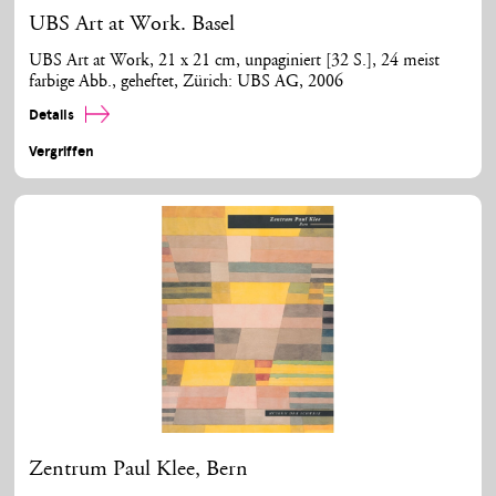
UBS Art at Work. Basel
UBS Art at Work, 21 x 21 cm, unpaginiert [32 S.], 24 meist
farbige Abb., geheftet, Zürich: UBS AG, 2006
Details
Vergriffen
Zentrum Paul Klee, Bern