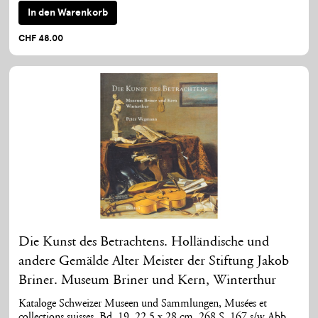
In den Warenkorb
CHF 48.00
Die Kunst des Betrachtens. Holländische und
andere Gemälde Alter Meister der Stiftung Jakob
Briner. Museum Briner und Kern, Winterthur
Kataloge Schweizer Museen und Sammlungen, Musées et
collections suisses, Bd. 19, 22,5 x 28 cm, 268 S, 167 s/w Abb.,