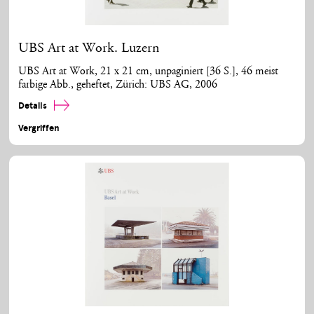
UBS Art at Work. Luzern
UBS Art at Work, 21 x 21 cm, unpaginiert [36 S.], 46 meist
farbige Abb., geheftet, Zürich: UBS AG, 2006
Details
Vergriffen