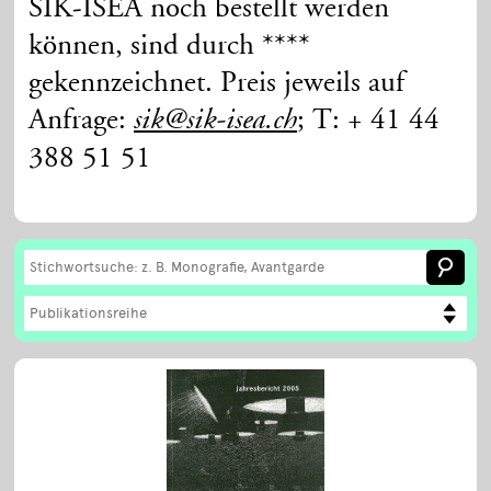
SIK-ISEA noch bestellt werden
können, sind durch ****
gekennzeichnet. Preis jeweils auf
Anfrage:
; T: + 41 44
sik@sik-isea.ch
388 51 51
Publikationsreihe