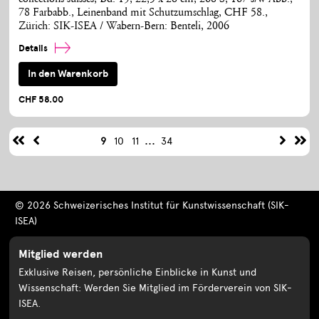
78 Farbabb., Leinenband mit Schutzumschlag, CHF 58.,
Zürich: SIK-ISEA / Wabern-Bern: Benteli, 2006
Details
In den Warenkorb
CHF 58.00
...
9
10
11
34
© 2026 Schweizerisches Institut für Kunstwissenschaft (SIK-
ISEA)
Mitglied werden
Exklusive Reisen, persönliche Einblicke in Kunst und
Wissenschaft: Werden Sie Mitglied im Förderverein von SIK-
ISEA.