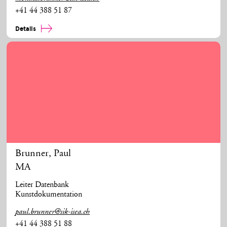
+41 44 388 51 87
Details
Brunner
,
Paul
MA
Leiter Datenbank
Kunstdokumentation
paul.brunner@sik-isea.ch
+41 44 388 51 88