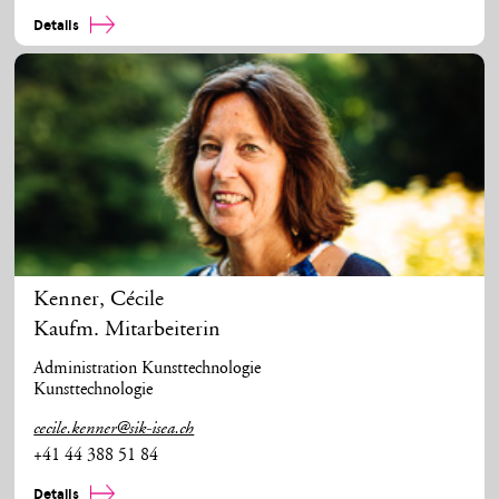
Details
Kenner
,
Cécile
Kaufm. Mitarbeiterin
Administration Kunsttechnologie
Kunsttechnologie
cecile.kenner@sik-isea.ch
+41 44 388 51 84
Details