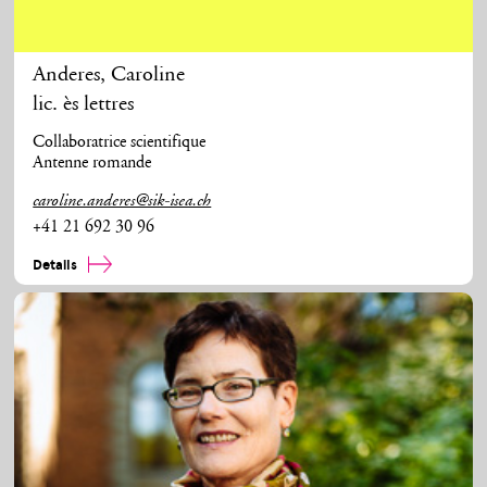
Anderes
,
Caroline
lic. ès lettres
Collaboratrice scientifique
Antenne romande
caroline.anderes@sik-isea.ch
+41 21 692 30 96
Details