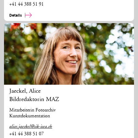
+41 44 388 51 91
Details
Jaeckel
,
Alice
Bildredaktorin MAZ
Mitarbeiterin Fotoarchiv
Kunstdokumentation
alice.jaeckel@sik-isea.ch
+41 44 388 51 07