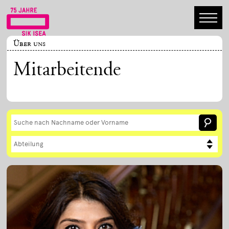
Über uns
Mitarbeitende
Abteilung