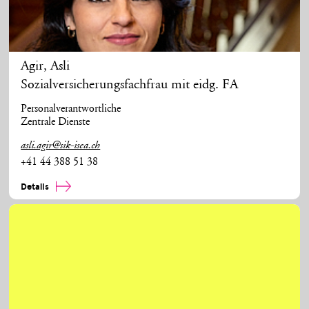
Agir
,
Asli
Sozialversicherungsfachfrau mit eidg. FA
Personalverantwortliche
Zentrale Dienste
asli.agir@sik-isea.ch
+41 44 388 51 38
Details