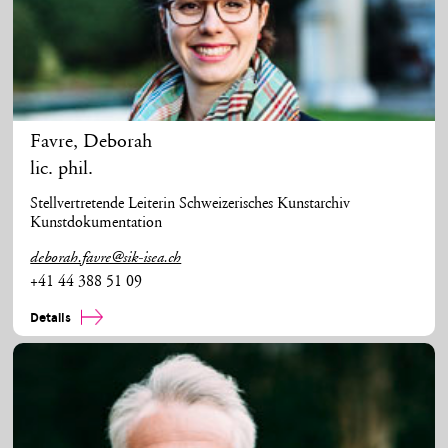
Favre
,
Deborah
lic. phil.
Stellvertretende Leiterin Schweizerisches Kunstarchiv
Kunstdokumentation
deborah.favre@sik-isea.ch
+41 44 388 51 09
Details