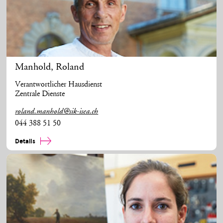
Manhold
,
Roland
Verantwortlicher Hausdienst
Zentrale Dienste
roland.manhold@sik-isea.ch
044 388 51 50
Details