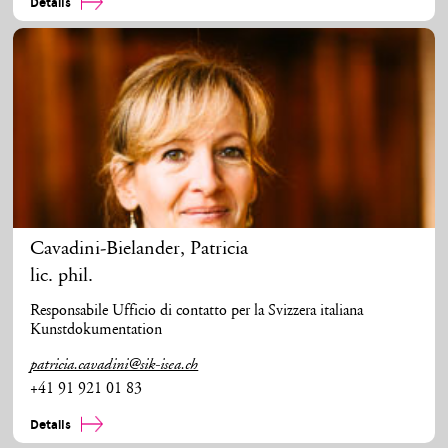
Details
Cavadini-Bielander
,
Patricia
lic. phil.
Responsabile Ufficio di contatto per la Svizzera italiana
Kunstdokumentation
patricia.cavadini@sik-isea.ch
+41 91 921 01 83
Details