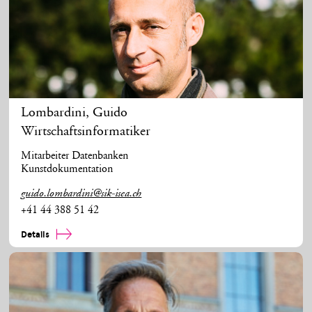
Lombardini
,
Guido
Wirtschaftsinformatiker
Mitarbeiter Datenbanken
Kunstdokumentation
guido.lombardini@sik-isea.ch
+41 44 388 51 42
Details