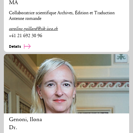
MA
Collaboratrice scientifique Archives, Édition et Traduction
Antenne romande
caroline.gaillard@sik-isea.ch
+41 21 692 30 96
Details
Genoni
,
Ilona
Dr.