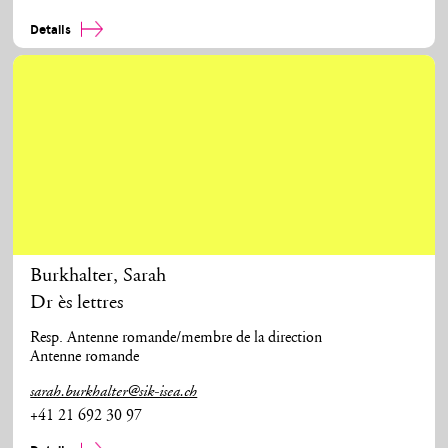
Details
Burkhalter
,
Sarah
Dr ès lettres
Resp. Antenne romande/membre de la direction
Antenne romande
sarah.burkhalter@sik-isea.ch
+41 21 692 30 97