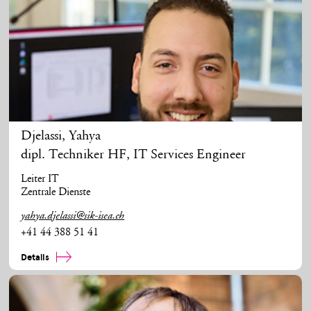
Djelassi
,
Yahya
dipl. Techniker HF, IT Services Engineer
Leiter IT
Zentrale Dienste
yahya.djelassi@sik-isea.ch
+41 44 388 51 41
Details