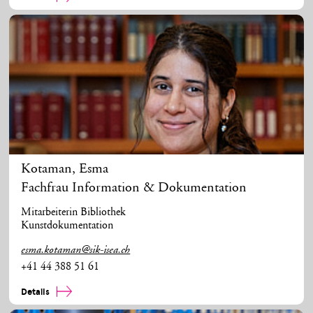
Kotaman
,
Esma
Fachfrau Information & Dokumentation
Mitarbeiterin Bibliothek
Kunstdokumentation
esma.kotaman@sik-isea.ch
+41 44 388 51 61
Details