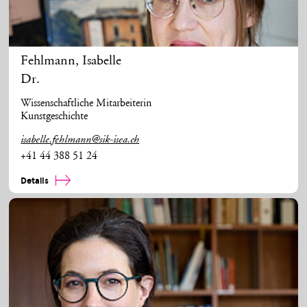
Fehlmann
,
Isabelle
Dr.
Wissenschaftliche Mitarbeiterin
Kunstgeschichte
isabelle.fehlmann@sik-isea.ch
+41 44 388 51 24
Details