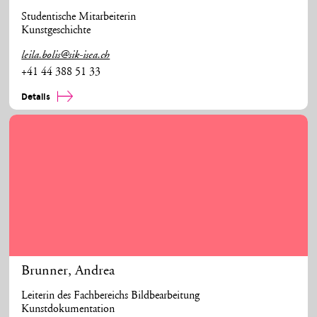
Studentische Mitarbeiterin
Kunstgeschichte
leila.bolis@sik-isea.ch
+41 44 388 51 33
Details
Brunner
,
Andrea
Leiterin des Fachbereichs Bildbearbeitung
Kunstdokumentation