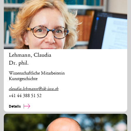
Lehmann
,
Claudia
Dr. phil.
Wissenschaftliche Mitarbeiterin
Kunstgeschichte
claudia.lehmann@sik-isea.ch
+41 44 388 51 52
Details