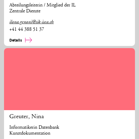
Abteilungsleiterin / Mitglied der IL
Zentrale Dienste
ilona.genoni@sik-isea.ch
+41 44 388 51 37
Details
Greuter
,
Nina
Informatikerin Datenbank
Kunstdokumentation