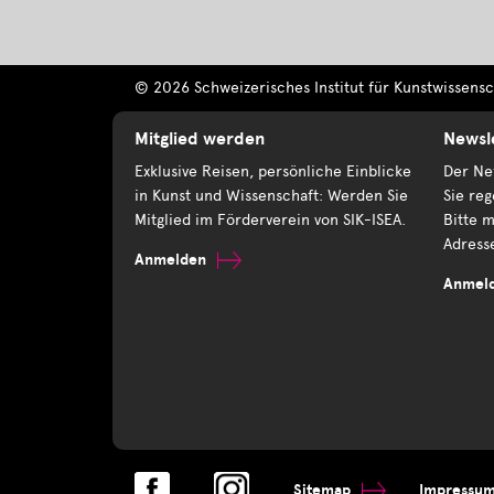
© 2026 Schweizerisches Institut für Kunstwissensch
Mitglied werden
Newsl
Exklusive Reisen, persönliche Einblicke
Der New
in Kunst und Wissenschaft: Werden Sie
Sie reg
Mitglied im Förderverein von SIK-ISEA.
Bitte m
Adress
Anmelden
Anmel
Sitemap
Impressu