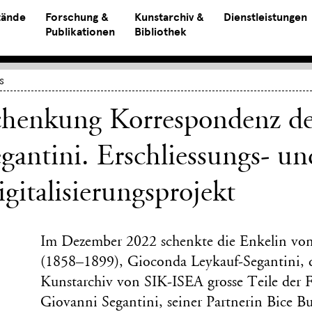
tände
Forschung &
Kunstarchiv &
Dienstleistungen
Publikationen
Bibliothek
s
chenkung Korrespondenz de
gantini. Erschliessungs- un
gitalisierungsprojekt
Im Dezember 2022 schenkte die Enkelin von
(1858–1899), Gioconda Leykauf-Segantini, 
Kunstarchiv von SIK-ISEA grosse Teile der 
Giovanni Segantini, seiner Partnerin Bice B