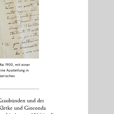
Mai 1900, mit einer
ine Ausstellung in
zerisches
 Graubünden und der
 Kletke und Gioconda