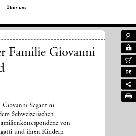
Über uns
r Familie Giovanni
d
DE
 Giovanni Segantini
dem Schweizerischen
Familienkorrespondenz von
ugatti und ihren Kindern