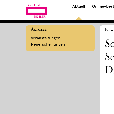
Aktuell
Online-Bes
Aktuell
New
Veranstaltungen
S
Neuerscheinungen
Se
Di