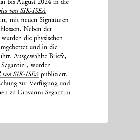
uar bis August 2024 in die
hivs von SIK-ISEA
iert, mit neuen Signaturen
chlossen. Neben der
n wurden die physischen
mgebettet und in die
ührt. Ausgewählte Briefe,
 Segantini, wurden
l von SIK-ISEA
publiziert.
rschung zur Verfügung und
hen zu Giovanni Segantini