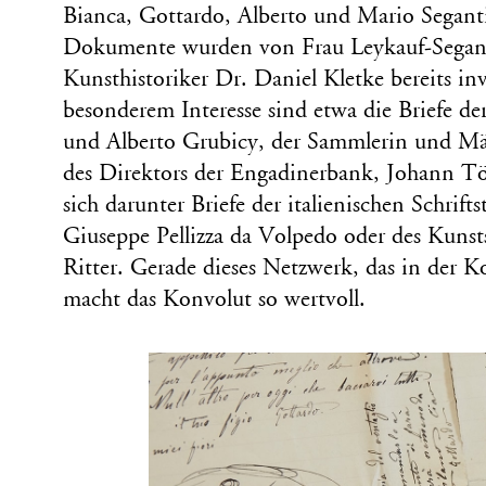
Bianca, Gottardo, Alberto und Mario Segant
Dokumente wurden von Frau Leykauf-Segan
Kunsthistoriker Dr. Daniel Kletke bereits inv
besonderem Interesse sind etwa die Briefe de
und Alberto Grubicy, der Sammlerin und Mä
des Direktors der Engadinerbank, Johann T
sich darunter Briefe der italienischen Schrifts
Giuseppe Pellizza da Volpedo oder des Kunsts
Ritter. Gerade dieses Netzwerk, das in der K
macht das Konvolut so wertvoll.