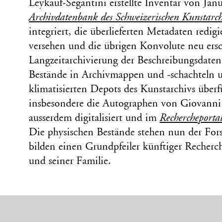
Leykauf-Segantini erstellte Inventar von Jan
Archivdatenbank des Schweizerischen Kunstarc
integriert, die überlieferten Metadaten redig
versehen und die übrigen Konvolute neu ers
Langzeitarchivierung der Beschreibungsdate
Bestände in Archivmappen und -schachteln u
klimatisierten Depots des Kunstarchivs überf
insbesondere die Autographen von Giovanni
ausserdem digitalisiert und im
Rechercheporta
Die physischen Bestände stehen nun der Fo
bilden einen Grundpfeiler künftiger Recherc
und seiner Familie.