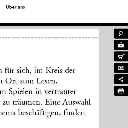
Über uns
DE
für sich, im Kreis der
in Ort zum Lesen,
 Spielen in vertrauter
r zu träumen. Eine Auswahl
hema beschäftigen, finden