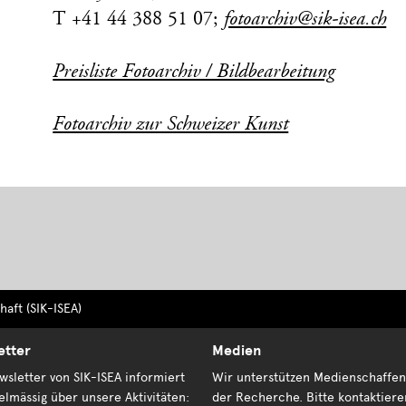
T +41 44 388 51 07;
fotoarchiv@sik-isea.ch
Preisliste Fotoarchiv / Bildbearbeitung
Fotoarchiv zur Schweizer Kunst
aft (SIK-ISEA)
etter
Medien
sletter von SIK-ISEA informiert
Wir unterstützen Medienschaffen
elmässig über unsere Aktivitäten:
der Recherche. Bitte kontaktiere