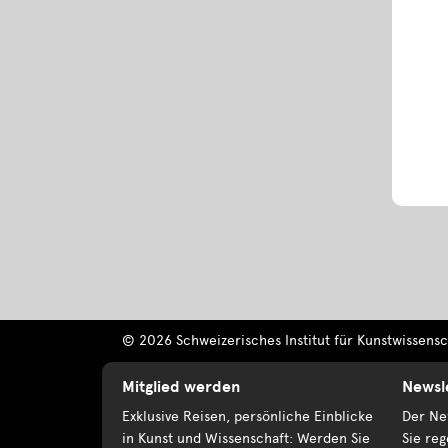
© 2026 Schweizerisches Institut für Kunstwissensch
Mitglied werden
Newsl
Exklusive Reisen, persönliche Einblicke
Der New
in Kunst und Wissenschaft: Werden Sie
Sie reg