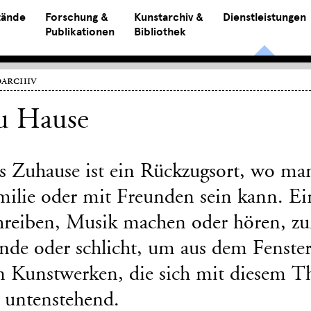
tände
Forschung &
Kunstarchiv &
Dienstleistungen
Publikationen
Bibliothek
archiv
u Hause
s Zuhause ist ein Rückzugsort, wo man 
milie oder mit Freunden sein kann. E
hreiben, Musik machen oder hören, zum
nde oder schlicht, um aus dem Fenste
n Kunstwerken, die sich mit diesem T
e untenstehend.