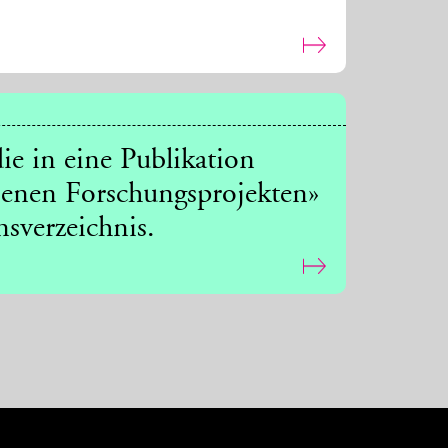
ie in eine Publikation
senen Forschungsprojekten»
nsverzeichnis.