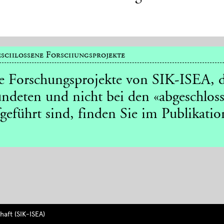
schlossene Forschungsprojekte
le Forschungsprojekte von SIK-ISEA, d
ndeten und nicht bei den «abgeschlos
geführt sind, finden Sie im Publikatio
aft (SIK-ISEA)