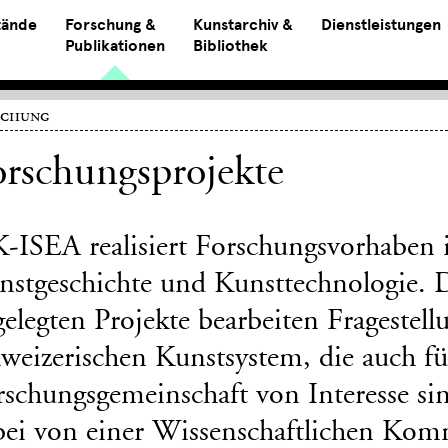
tände
Forschung &
Kunstarchiv &
Dienstleistungen
Publikationen
Bibliothek
schung
rschungsprojekte
K-ISEA realisiert Forschungsvorhaben 
nstgeschichte und Kunsttechnologie. D
gelegten Projekte bearbeiten Frageste
weizerischen Kunstsystem, die auch fü
schungsgemeinschaft von Interesse sin
bei von einer Wissenschaftlichen Komm