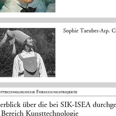
Sophie Taeuber-Arp. Ca
ttechnologische Forschungsprojekte
erblick über die bei SIK-ISEA durchg
 Bereich Kunsttechnologie