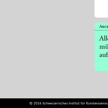
Abge
Al
mü
auf
© 2026 Schweizerisches Institut für Kunstwissensch