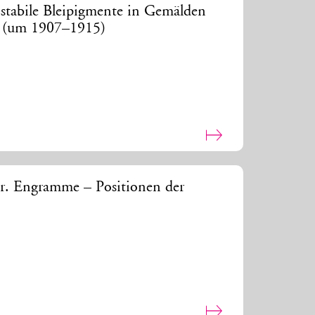
stabile Bleipigmente in Gemälden
de (um 1907–1915)
r. Engramme – Positionen der