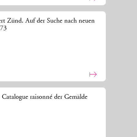
ert Zünd. Auf der Suche nach neuen
873
. Catalogue raisonné der Gemälde