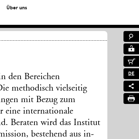
Über uns
DE
in den Bereichen
ie methodisch vielseitig
llungen mit Bezug zum
r eine internationale
d. Beraten wird das Institut
ission, bestehend aus in-