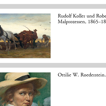
Rudolf Koller und Rob
Malprozessen, 1865–1
Ottilie W. Roederstein