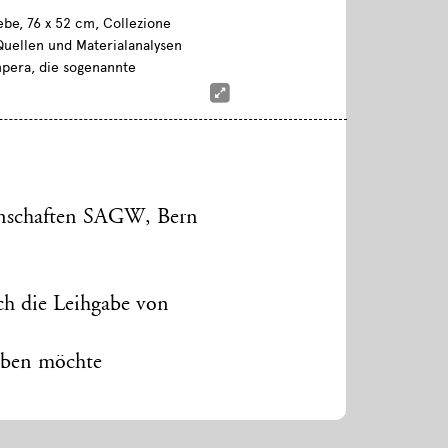
ebe, 76 x 52 cm, Collezione
Quellen und Materialanalysen
mpera, die sogenannte
enschaften SAGW, Bern
ch die Leihgabe von
eiben möchte