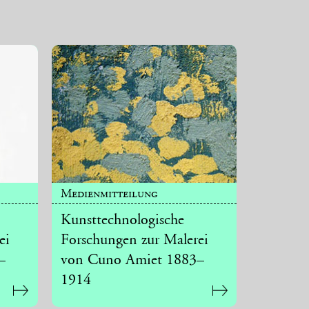
Medienmitteilung
Kunsttechnologische
ei
Forschungen zur Malerei
–
von Cuno Amiet 1883–
1914