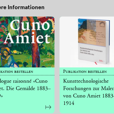
ere Informationen
kation bestellen
Publikation bestellen
logue raisonné «Cuno
Kunsttechnologische
t. Die Gemälde 1883–
Forschungen zur Maler
9»
von Cuno Amiet 1883
1914