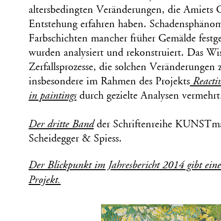
altersbedingten Veränderungen, die Amiets G
Entstehung erfahren haben. Schadensphänom
Farbschichten mancher früher Gemälde festge
wurden analysiert und rekonstruiert. Das Wi
Zerfallsprozesse, die solchen Veränderungen
insbesondere im Rahmen des Projekts
Reactiv
in paintings
durch gezielte Analysen vermehrt
Der dritte Band
der Schriftenreihe KUNSTmat
Scheidegger & Spiess.
Der Blickpunkt im Jahresbericht 2014 gibt eine
Projekt.