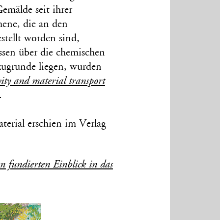
emälde seit ihrer
ene, die an den
stellt worden sind,
ssen über die chemischen
 zugrunde liegen, wurden
ity and material transport
.
erial erschien im Verlag
n fundierten Einblick in das