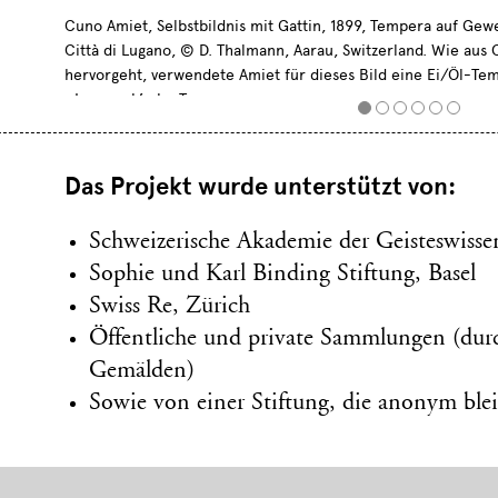
Cuno Amiet, Selbstbildnis mit Gattin, 1899, Tempera auf Gew
Città di Lugano, © D. Thalmann, Aarau, Switzerland. Wie aus 
hervorgeht, verwendete Amiet für dieses Bild eine Ei/Öl-Te
«Lompeck’sche Tempera»
Das Projekt wurde unterstützt von:
Schweizerische Akademie der Geisteswiss
Sophie und Karl Binding Stiftung, Basel
Swiss Re, Zürich
Öffentliche und private Sammlungen (dur
Gemälden)
Sowie von einer Stiftung, die anonym bl