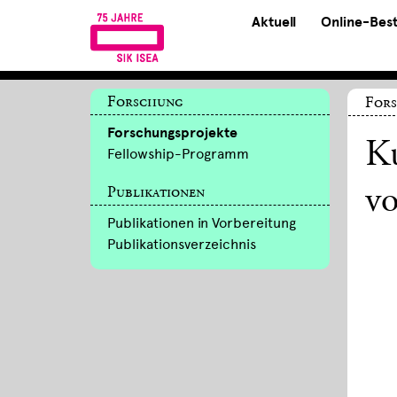
Aktuell
Online-Bes
Forschung
Fors
Forschungsprojekte
Ku
Fellowship-Programm
Publikationen
v
Publikationen in Vorbereitung
Publikationsverzeichnis