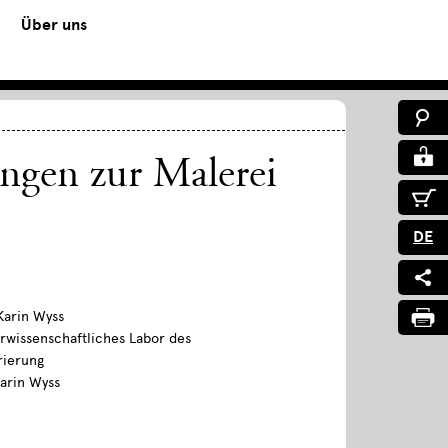
Über uns
ngen zur Malerei
DE
 Karin Wyss
rwissenschaftliches Labor des
rierung
Karin Wyss