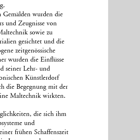
g.
n Gemälden wurden die
ers und Zeugnisse von
Maltechnik sowie zu
ialien gesichtet und die
gene zeitgenössische
ner wurden die Einflüsse
d seiner Lehr- und
onischen Künstlerdorf
ch die Begegnung mit der
eine Maltechnik wirkten.
lichkeiten, die sich ihm
bsysteme und
einer frühen Schaffenszeit