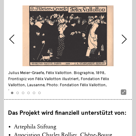
Julius Meier-Graefe, Félix Vallotton. Biographie, 1898,
Frontispiz von Félix Vallotton illustriert, Fondation Félix
Vallotton, Lausanne, Photo: Fondation Félix Vallotton,
Lausanne
Das Projekt wird finanziell unterstützt von:
Artephila Stiftung
Association Charles Rollier, Chêne-Bourg