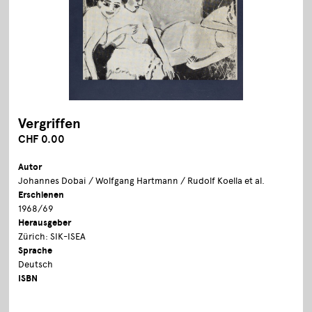
Vergriffen
CHF 0.00
Autor
Johannes Dobai / Wolfgang Hartmann / Rudolf Koella et al.
Erschienen
1968/69
Herausgeber
Zürich: SIK-ISEA
Sprache
Deutsch
ISBN