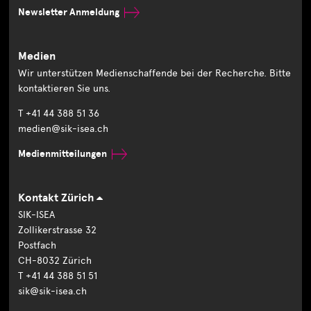
Newsletter Anmeldung
Medien
Wir unterstützen Medienschaffende bei der Recherche. Bitte
kontaktieren Sie uns.
T +41 44 388 51 36
medien@sik-isea.ch
Medienmitteilungen
Kontakt Zürich
SIK-ISEA
Zollikerstrasse 32
Postfach
CH-8032 Zürich
T +41 44 388 51 51
sik@sik-isea.ch