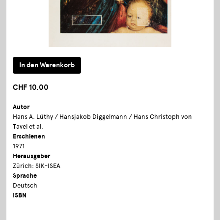
CHF 10.00
Autor
Hans A. Lüthy / Hansjakob Diggelmann / Hans Christoph von
Tavel et al.
Erschienen
1971
Herausgeber
Zürich: SIK-ISEA
Sprache
Deutsch
ISBN