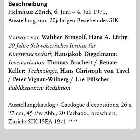
Beschreibung
Helmhaus Zürich, 6. Juni – 4. Juli 1971,
Ausstellung zum 20jährigen Bestehen des SIK
Vorwort von
Walther Bringolf
,
Hans A. Lüthy
:
20 Jahre Schweizerisches Institut für
Kunstwissenschaft,
Hansjakob Diggelmann
:
Inventarisation
,
Thomas Brachert / Renate
Keller
:
Technologie
,
Hans Christoph von Tavel
/ Peter Vignau-Wilberg / Ute Fülscher
:
Publikationen; Redaktion
Ausstellungskatalog / Catalogue d'expositions, 26 x
27 cm, 45 s/w Abb., 20 Farbabb., broschiert,
Zürich: SIK-ISEA 1971 ****