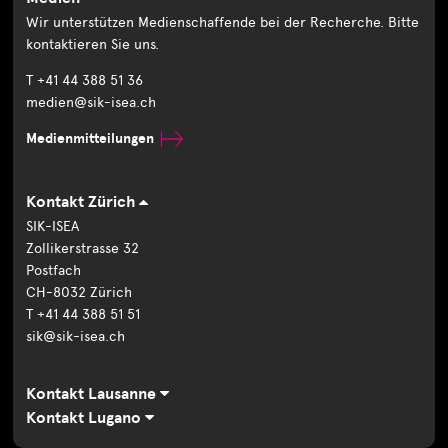
Wir unterstützen Medienschaffende bei der Recherche. Bitte
kontaktieren Sie uns.
T +41 44 388 51 36
medien@sik-isea.ch
Medienmitteilungen
Kontakt Zürich
SIK-ISEA
Zollikerstrasse 32
Postfach
CH-8032 Zürich
T +41 44 388 51 51
sik@sik-isea.ch
Kontakt Lausanne
Kontakt Lugano