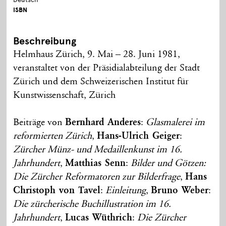
ISBN
Beschreibung
Helmhaus Zürich, 9. Mai – 28. Juni 1981,
veranstaltet von der Präsidialabteilung der Stadt
Zürich und dem Schweizerischen Institut für
Kunstwissenschaft, Zürich
Beiträge von
Bernhard Anderes
:
Glasmalerei im
reformierten Zürich
,
Hans-Ulrich Geiger
:
Zürcher Münz- und Medaillenkunst im 16.
Jahrhundert
,
Matthias Senn
:
Bilder und Götzen:
Die Zürcher Reformatoren zur Bilderfrage
,
Hans
Christoph von Tavel
:
Einleitung
,
Bruno Weber
:
Die zürcherische Buchillustration im 16.
Jahrhundert
,
Lucas Wüthrich
:
Die Zürcher