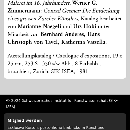
Malerei im 16. Jahrhundert
,
Werner G.
Zimmermann
:
Conrad Gessner: Die Entdeckung
eines grossen Zürcher Künstlers
, Katalog bearbeitet
von
Marianne Naegeli
und
Urs Hobi
unter
Mitarbeit von
Bernhard Anderes, Hans
Christoph von Tavel, Katherina Vatsella
.
Ausstellungskatalog / Catalogue d'expositions, 19 x
25 cm, 253 S., 350 s/w Abb., 8 Farbabb.,
broschiert, Zürich: SIK-ISEA, 1981
© 2026 Schweizerisches Institut für Kunstwissenschaft (SIK-
ISEA)
Mitglied werden
Exklusive Reisen, persönliche Einblicke in Kunst und