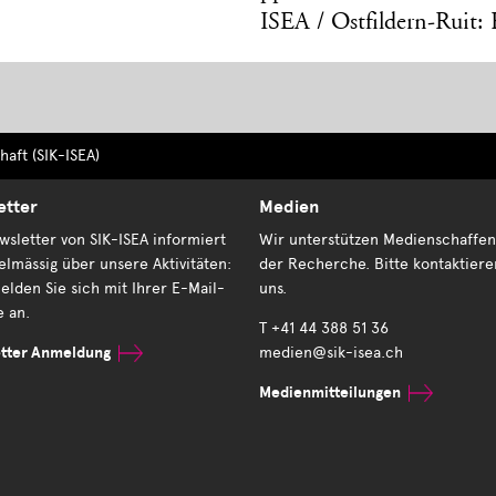
ISEA / Ostfildern-Ruit:
aft (SIK-ISEA)
etter
Medien
sletter von SIK-ISEA informiert
Wir unterstützen Medienschaffen
elmässig über unsere Aktivitäten:
der Recherche. Bitte kontaktiere
elden Sie sich mit Ihrer E-Mail-
uns.
e an.
T +41 44 388 51 36
tter Anmeldung
medien@sik-isea.ch
Medienmitteilungen