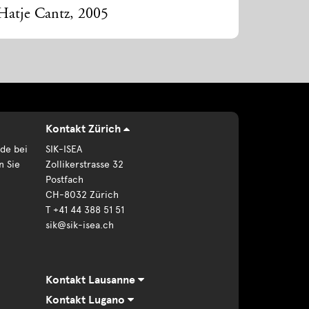
 Hatje Cantz, 2005
Kontakt Zürich
de bei
SIK-ISEA
n Sie
Zollikerstrasse 32
Postfach
CH-8032 Zürich
T +41 44 388 51 51
sik@sik-isea.ch
Kontakt Lausanne
Kontakt Lugano