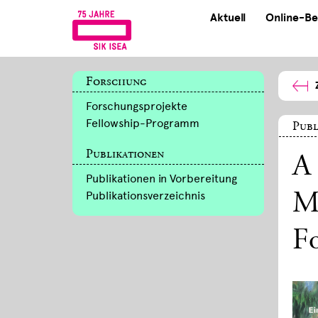
Aktuell
Online-Be
Forschung
Forschungsprojekte
Fellowship-Programm
Publ
Publikationen
A 
Publikationen in Vorbereitung
Publikationsverzeichnis
M
F