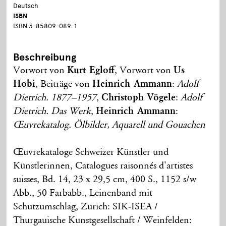
Deutsch
ISBN
ISBN 3-85809-089-1
Beschreibung
Vorwort von
Kurt Egloff
, Vorwort von
Us
Hobi
, Beiträge von
Heinrich Ammann
:
Adolf
Dietrich. 1877–1957
,
Christoph Vögele
:
Adolf
Dietrich. Das Werk
,
Heinrich Ammann
:
Œuvrekatalog. Ölbilder, Aquarell und Gouachen
Œuvrekataloge Schweizer Künstler und
Künstlerinnen, Catalogues raisonnés d'artistes
suisses, Bd. 14, 23 x 29,5 cm, 400 S., 1152 s/w
Abb., 50 Farbabb., Leinenband mit
Schutzumschlag, Zürich: SIK-ISEA /
Thurgauische Kunstgesellschaft / Weinfelden: