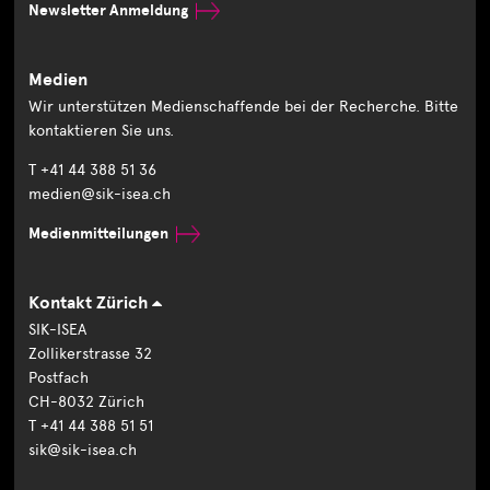
Newsletter Anmeldung
Medien
Wir unterstützen Medienschaffende bei der Recherche. Bitte
kontaktieren Sie uns.
T +41 44 388 51 36
medien@sik-isea.ch
Medienmitteilungen
Kontakt Zürich
SIK-ISEA
Zollikerstrasse 32
Postfach
CH-8032 Zürich
T +41 44 388 51 51
sik@sik-isea.ch