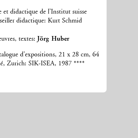
et didactique de l’Institut suisse
nseiller didactique: Kurt Schmid
Jörg Huber
uvres, textes:
talogue d'expositions, 21 x 28 cm, 64
ché, Zurich: SIK-ISEA, 1987 ****