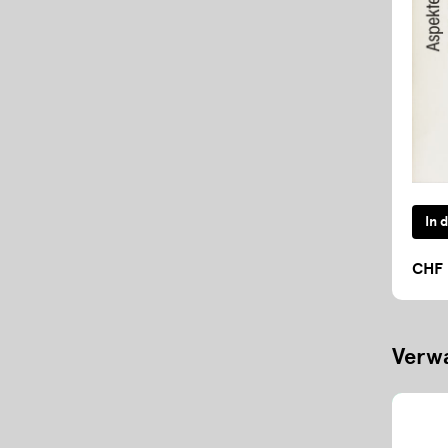
CHF 
Verwa