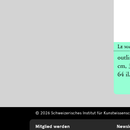
Le ma
outli
cm, 3
64 il.
© 2026 Schweizerisches Institut für Kunstwissensch
Mitglied werden
Newsl