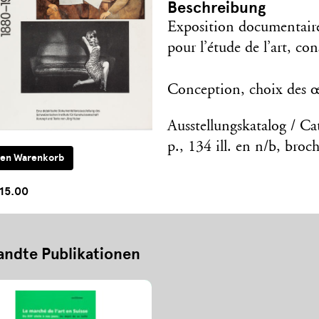
Beschreibung
Exposition documentaire 
pour l’étude de l’art, co
Conception, choix des œ
Ausstellungskatalog / Ca
p., 134 ill. en n/b, bro
15.00
ndte Publikationen