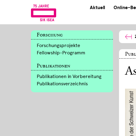
Aktuell
Online-Be
Forschung
Forschungsprojekte
Fellowship-Programm
Publ
Publikationen
As
Publikationen in Vorbereitung
Publikationsverzeichnis