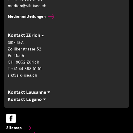
medien@sik-isea.ch
Medienmitteilungen
Kontakt Zürich
SIK-ISEA
Zollikerstrasse 32
Postfach
CH-8032 Zürich
T +41 44 388 51 51
sik@sik-isea.ch
Kontakt Lausanne
Kontakt Lugano
Sitemap