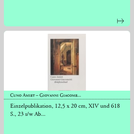
Cuno Amiet – Giovanni Giacome...
Einzelpublikation, 12,5 x 20 cm, XIV und 618
S., 23 s/w Ab...