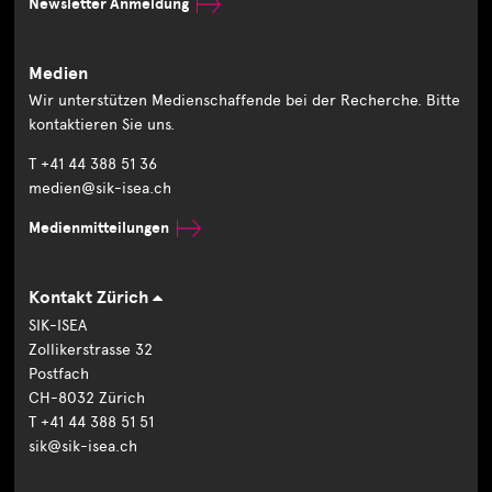
Newsletter Anmeldung
Medien
Wir unterstützen Medienschaffende bei der Recherche. Bitte
kontaktieren Sie uns.
T +41 44 388 51 36
medien@sik-isea.ch
Medienmitteilungen
Kontakt Zürich
SIK-ISEA
Zollikerstrasse 32
Postfach
CH-8032 Zürich
T +41 44 388 51 51
sik@sik-isea.ch