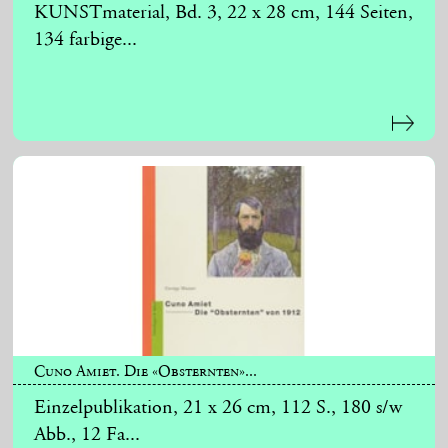
KUNSTmaterial, Bd. 3, 22 x 28 cm, 144 Seiten,
134 farbige...
Cuno Amiet. Die «Obsternten»...
Einzelpublikation, 21 x 26 cm, 112 S., 180 s/w
Abb., 12 Fa...