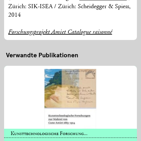
Zürich: SIK-ISEA / Zürich: Scheidegger & Spiess,
2014
Forschungsprojekt Amiet Catalogue raisonné
Verwandte Publikationen
Kunsttechnologische Forschung...