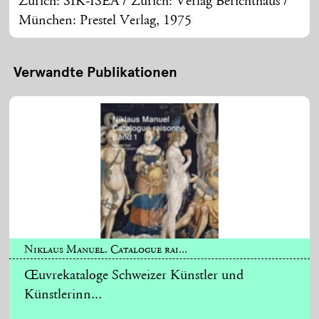
Zürich: SIK-ISEA / Zürich: Verlag Berichthaus /
München: Prestel Verlag, 1975
Verwandte Publikationen
Niklaus Manuel. Catalogue rai...
Œuvrekataloge Schweizer Künstler und
Künstlerinn...