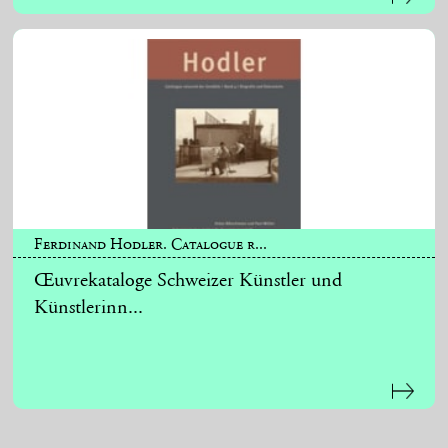
Ferdinand Hodler. Catalogue r...
Œuvrekataloge Schweizer Künstler und
Künstlerinn...