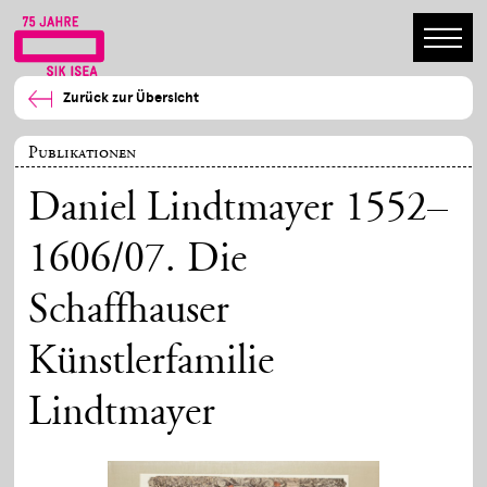
Zurück zur Übersicht
Publikationen
Daniel Lindtmayer 1552–
1606/07. Die
Schaffhauser
Künstlerfamilie
Lindtmayer