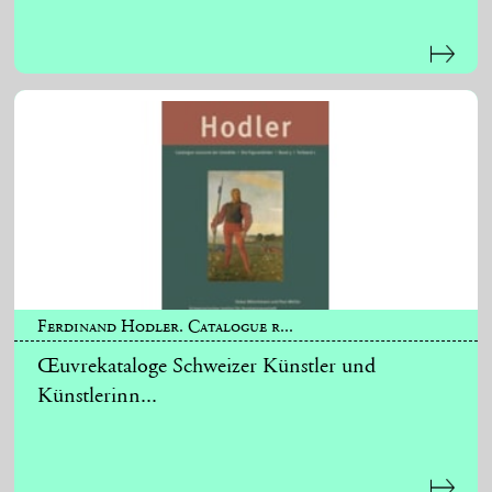
Ferdinand Hodler. Catalogue r...
Œuvrekataloge Schweizer Künstler und
Künstlerinn...