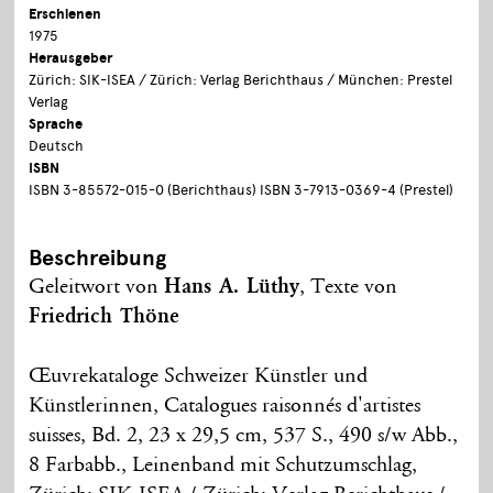
Erschienen
1975
Herausgeber
Zürich: SIK-ISEA / Zürich: Verlag Berichthaus / München: Prestel
Verlag
Sprache
Deutsch
ISBN
ISBN 3-85572-015-0 (Berichthaus) ISBN 3-7913-0369-4 (Prestel)
Beschreibung
Geleitwort von
Hans A. Lüthy
, Texte von
Friedrich Thöne
Œuvrekataloge Schweizer Künstler und
Künstlerinnen, Catalogues raisonnés d'artistes
suisses, Bd. 2, 23 x 29,5 cm, 537 S., 490 s/w Abb.,
8 Farbabb., Leinenband mit Schutzumschlag,