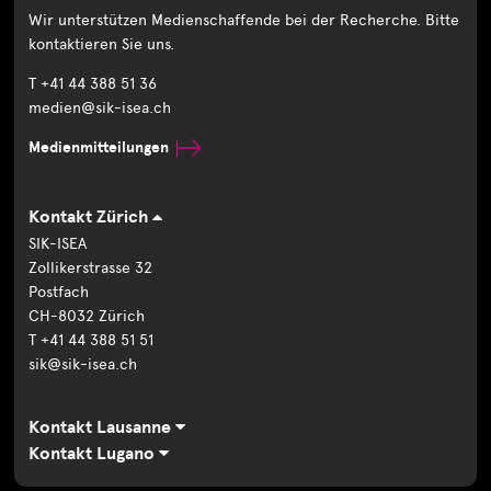
Wir unterstützen Medienschaffende bei der Recherche. Bitte
kontaktieren Sie uns.
T +41 44 388 51 36
medien@sik-isea.ch
Medienmitteilungen
Kontakt Zürich
SIK-ISEA
Zollikerstrasse 32
Postfach
CH-8032 Zürich
T +41 44 388 51 51
sik@sik-isea.ch
Kontakt Lausanne
Kontakt Lugano