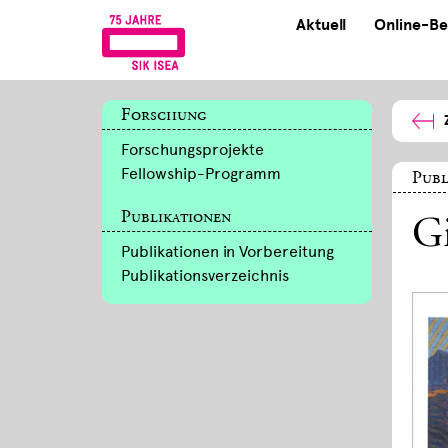
Aktuell
Online-Be
Forschung
Forschungsprojekte
Fellowship-Programm
Publ
Publikationen
G
Publikationen in Vorbereitung
Publikationsverzeichnis