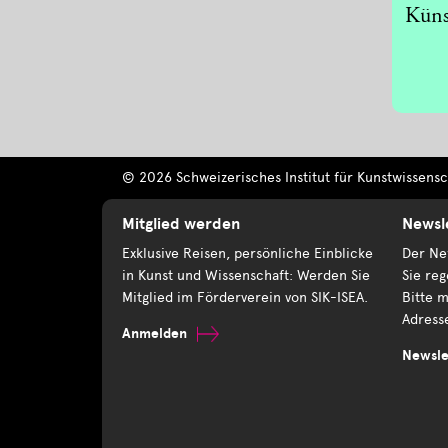
Küns
© 2026 Schweizerisches Institut für Kunstwissensch
Mitglied werden
Newsl
Exklusive Reisen, persönliche Einblicke
Der New
in Kunst und Wissenschaft: Werden Sie
Sie reg
Mitglied im Förderverein von SIK-ISEA.
Bitte m
Adress
Anmelden
Newsle