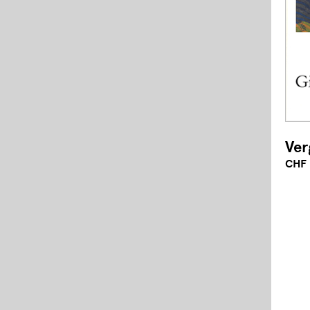
Ver
CHF 