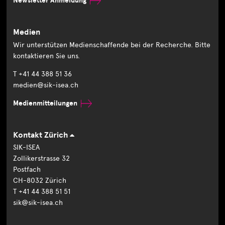
Newsletter Anmeldung
Medien
Wir unterstützen Medienschaffende bei der Recherche. Bitte
kontaktieren Sie uns.
T +41 44 388 51 36
medien@sik-isea.ch
Medienmitteilungen
Kontakt Zürich
SIK-ISEA
Zollikerstrasse 32
Postfach
CH-8032 Zürich
T +41 44 388 51 51
sik@sik-isea.ch