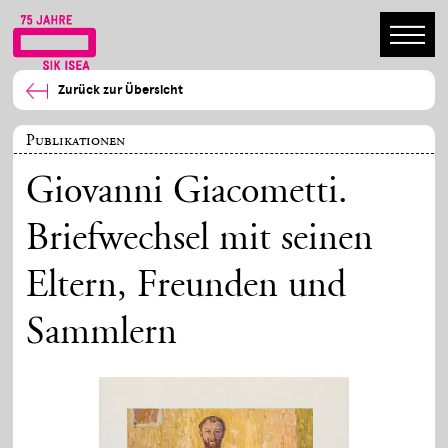
Zurück zur Übersicht
Publikationen
Giovanni Giacometti.
Briefwechsel mit seinen
Eltern, Freunden und
Sammlern