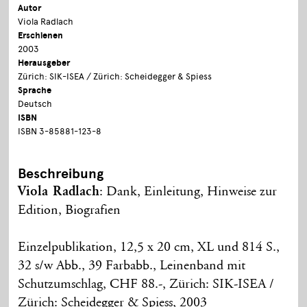
Autor
Viola Radlach
Erschienen
2003
Herausgeber
Zürich: SIK-ISEA / Zürich: Scheidegger & Spiess
Sprache
Deutsch
ISBN
ISBN 3-85881-123-8
Beschreibung
Viola Radlach
: Dank, Einleitung, Hinweise zur
Edition, Biografien
Einzelpublikation, 12,5 x 20 cm, XL und 814 S.,
32 s/w Abb., 39 Farbabb., Leinenband mit
Schutzumschlag, CHF 88.-, Zürich: SIK-ISEA /
Zürich: Scheidegger & Spiess, 2003