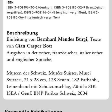
ISBN
ISBN 3-908196-30-2 (deutsch), ISBN 3-908196-32-9 (französisch
vergriffen), ISBN 3-908196-34-5 (englisch vergriffen), ISBN 3-
908196-36-1 (italienisch vergriffen)
Beschreibung
Einleitung von
Bernhard Mendes Bürgi
, Texte
von
Gian Casper Bott
Ausgaben in deutscher, französischer, italienischer
und englischer Sprache,
Museen der Schweiz, Musées Suisses, Musei
Svizzeri, 21 x 28 cm, 128 Seiten, 182 Farbabb.,
Leinenband mit Schutzumschlag, Zürich: SIK-
ISEA / Genf: BNP Paribas Schweiz, 2004
Verwandte Publikationen