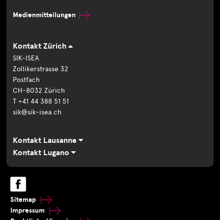
Medienmitteilungen
Kontakt Zürich
SIK-ISEA
Zollikerstrasse 32
Postfach
CH-8032 Zürich
T +41 44 388 51 51
sik@sik-isea.ch
Kontakt Lausanne
Kontakt Lugano
Sitemap
Impressum