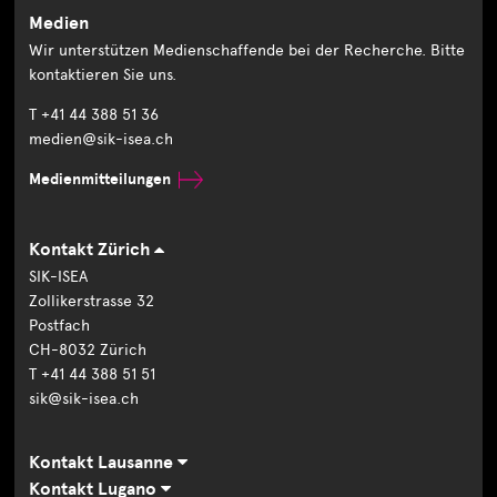
Medien
Wir unterstützen Medienschaffende bei der Recherche. Bitte
kontaktieren Sie uns.
T +41 44 388 51 36
medien@sik-isea.ch
Medienmitteilungen
Kontakt Zürich
SIK-ISEA
Zollikerstrasse 32
Postfach
CH-8032 Zürich
T +41 44 388 51 51
sik@sik-isea.ch
Kontakt Lausanne
Kontakt Lugano