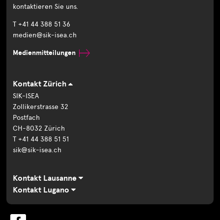
kontaktieren Sie uns.
T +41 44 388 51 36
medien@sik-isea.ch
Medienmitteilungen
Kontakt Zürich
SIK-ISEA
Zollikerstrasse 32
Postfach
CH-8032 Zürich
T +41 44 388 51 51
sik@sik-isea.ch
Kontakt Lausanne
Kontakt Lugano