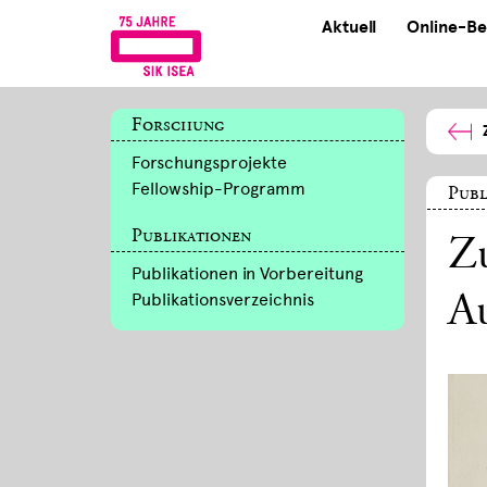
Aktuell
Online-Be
Forschung
Forschungsprojekte
Fellowship-Programm
Publ
Publikationen
Z
Publikationen in Vorbereitung
Publikationsverzeichnis
Au