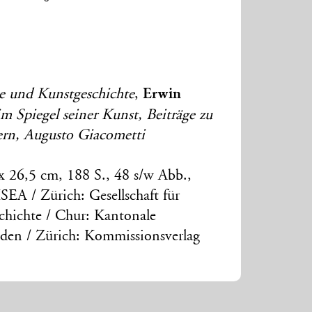
Erwin
e und Kunstgeschichte
,
 Spiegel seiner Kunst, Beiträge zu
rn, Augusto Giacometti
 x 26,5 cm, 188 S., 48 s/w Abb.,
ISEA / Zürich: Gesellschaft für
chichte / Chur: Kantonale
en / Zürich: Kommissionsverlag