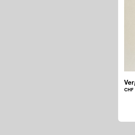
Ver
CHF 