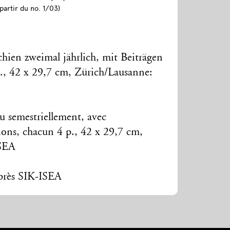
partir du no. 1/03)
hien zweimal jährlich, mit Beiträgen
., 42 x 29,7 cm, Zürich/Lausanne:
u semestriellement, avec
tions, chacun 4 p., 42 x 29,7 cm,
ISEA
uprès SIK-ISEA