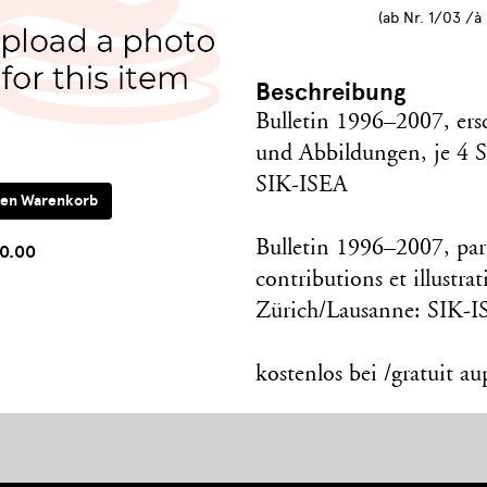
(ab Nr. 1/03 /à 
Beschreibung
Bulletin 1996–2007, ersc
und Abbildungen, je 4 S
SIK-ISEA
Bulletin 1996–2007, par
0.00
contributions et illustra
Zürich/Lausanne: SIK-
kostenlos bei /gratuit a