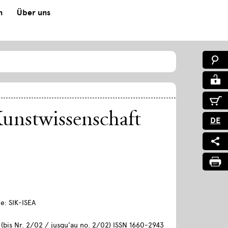
n
Über uns
Kunstwissenschaft
DE
e: SIK-ISEA
(bis Nr. 2/02 / jusqu’au no. 2/02) ISSN 1660-2943