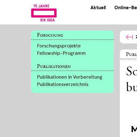
Aktuell
Online-Be
Forschung
Forschungsprojekte
Fellowship-Programm
Publ
Publikationen
Sc
Publikationen in Vorbereitung
Publikationsverzeichnis
bu