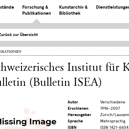
stände
Forschung &
Kunstarchiv &
Dienstleistunge
Publikationen
Bibliothek
Zurück zur Übersicht
ikationen
hweizerisches Institut für 
lletin (Bulletin ISEA)
Autor
Verschiedene
Erschienen
1996–2007
Herausgeber
Zürich/Lausann
Sprache
Mehrsprachig
ISBN
ISSN 1421-6604 