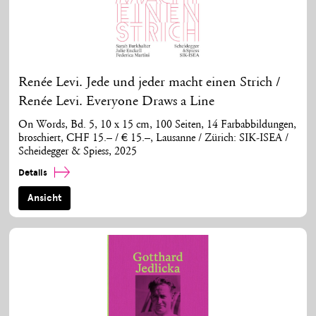
Renée Levi. Jede und jeder macht einen Strich /
Renée Levi. Everyone Draws a Line
On Words, Bd. 5, 10 x 15 cm, 100 Seiten, 14 Farbabbildungen,
broschiert, CHF 15.– / € 15.–, Lausanne / Zürich: SIK-ISEA /
Scheidegger & Spiess, 2025
Details
Ansicht