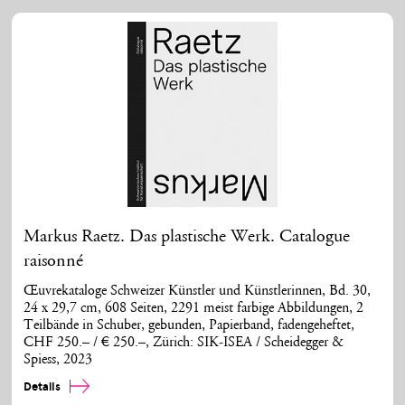
Markus Raetz. Das plastische Werk. Catalogue
raisonné
Œuvrekataloge Schweizer Künstler und Künstlerinnen, Bd. 30,
24 x 29,7 cm, 608 Seiten, 2291 meist farbige Abbildungen, 2
Teilbände in Schuber, gebunden, Papierband, fadengeheftet,
CHF 250.– / € 250.–, Zürich: SIK-ISEA / Scheidegger &
Spiess, 2023
Details