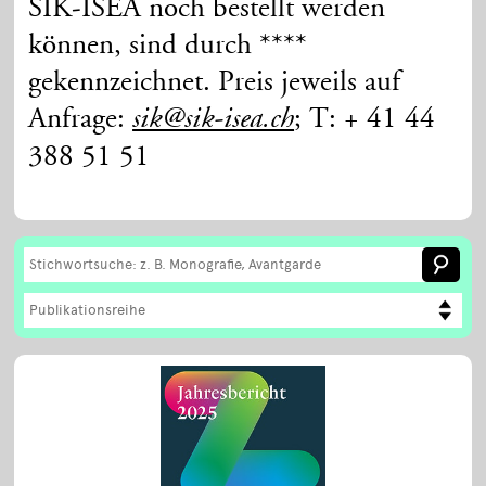
SIK-ISEA noch bestellt werden
können, sind durch ****
gekennzeichnet. Preis jeweils auf
Anfrage:
; T: + 41 44
sik@sik-isea.ch
388 51 51
Publikationsreihe