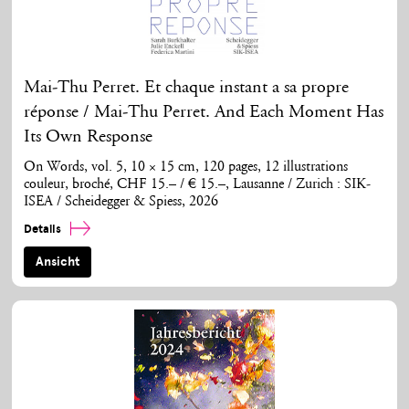
Mai-Thu Perret. Et chaque instant a sa propre
réponse / Mai-Thu Perret. And Each Moment Has
Its Own Response
On Words, vol. 5, 10 × 15 cm, 120 pages, 12 illustrations
couleur, broché, CHF 15.– / € 15.–, Lausanne / Zurich : SIK-
ISEA / Scheidegger & Spiess, 2026
Details
Ansicht