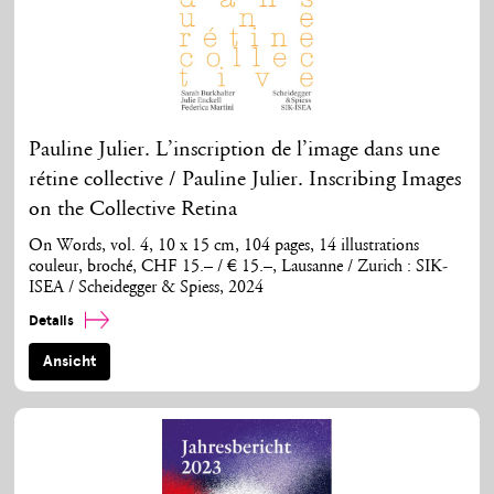
Pauline Julier. L’inscription de l’image dans une
rétine collective / Pauline Julier. Inscribing Images
on the Collective Retina
On Words, vol. 4, 10 x 15 cm, 104 pages, 14 illustrations
couleur, broché, CHF 15.– / € 15.–, Lausanne / Zurich : SIK-
ISEA / Scheidegger & Spiess, 2024
Details
Ansicht