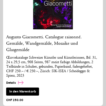
Augusto Giacometti. Catalogue raisonné.
Gemälde, Wandgemälde, Mosaike und
Glasgemälde
Œuvrekataloge Schweizer Künstler und Künstlerinnen, Bd. 31,
24 x 29,5 cm, 908 Seiten, 987 meist farbige Abbildungen, 2
Teilbände in Schuber, gebunden, Papierband, fadengeheftet,
CHF 250.– / € 250.–, Zürich: SIK-ISEA / Scheidegger &
Spiess, 2023
Details
In den Warenkorb
CHF 250.00