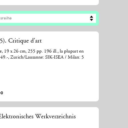
nsreihe
). Critique d'art
e, 19 x 26 cm, 255 pp. 196 ill., la plupart en
 49.-, Zurich/Lausanne: SIK-ISEA / Milan: 5
00
lektronisches Werkverzeichnis