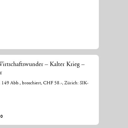
rtschaftswunder – Kalter Krieg –
r
., 149 Abb., broschiert, CHF 58.-, Zürich: SIK-
00