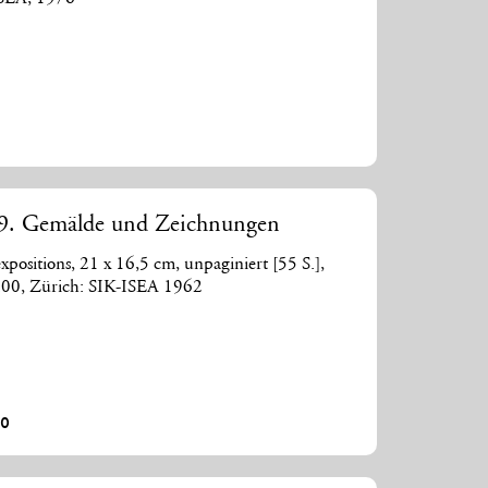
29. Gemälde und Zeichnungen
xpositions, 21 x 16,5 cm, unpaginiert [55 S.],
.00, Zürich: SIK-ISEA 1962
00