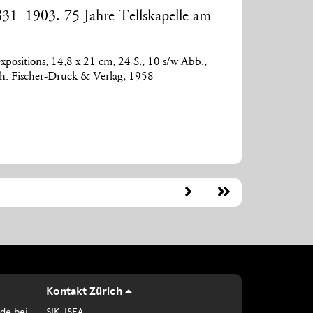
831–1903. 75 Jahre Tellskapelle am
xpositions, 14,8 x 21 cm, 24 S., 10 s/w Abb.,
ch: Fischer-Druck & Verlag, 1958
Kontakt Zürich
de bei
SIK-ISEA