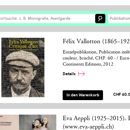
Publikatio
Félix Vallotton (1865–1925
Einzelpublikation, Publication isolé
couleur, broché, CHF. 60.- / Euro
Continents Editions, 2012
Details
CHF 60.
In den Warenkorb
Eva Aeppli (1925–2015). E
(www.eva-aeppli.ch)