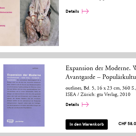
Details
Expansion der Moderne. Wi
Avantgarde – Populärkultu
outlines, Bd. 5, 16 x 23 cm, 360 S
ISEA / Zürich: gta Verlag, 2010
Details
CHF 58.
In den Warenkorb