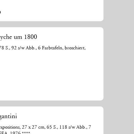
0
syche um 1800
8 S., 92 s/w Abb., 6 Farbtafeln, broschiert,
gantini
expositions, 27 x 27 cm, 65 S., 118 s/w Abb., 7
ISEA, 1976 ****