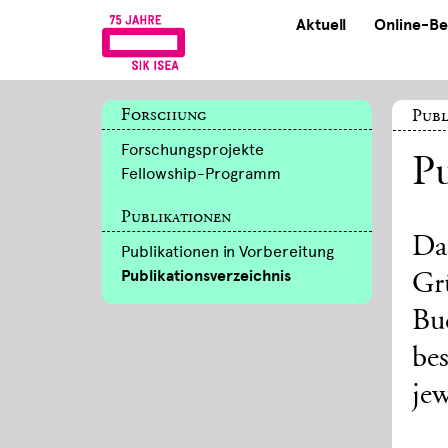
Aktuell
Online-Be
Forschung
Publ
Forschungsprojekte
Pu
Fellowship-Programm
Publikationen
Da
Publikationen in Vorbereitung
Publikationsverzeichnis
Gr
Bu
bes
jew