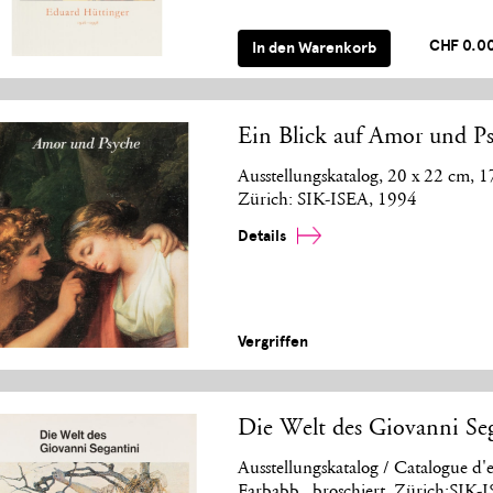
CHF 0.0
In den Warenkorb
Ein Blick auf Amor und P
Ausstellungskatalog, 20 x 22 cm, 17
Zürich: SIK-ISEA, 1994
Details
Vergriffen
Die Welt des Giovanni Se
Ausstellungskatalog / Catalogue d'
Farbabb., broschiert, Zürich:SIK-