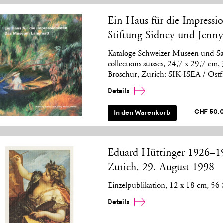
Ein Haus für die Impress
Stiftung Sidney und Jenn
Kataloge Schweizer Museen und Sa
collections suisses, 24,7 x 29,7 cm
Broschur, Zürich: SIK-ISEA / Ostf
Details
CHF 50.
In den Warenkorb
Eduard Hüttinger 1926–1
Zürich, 29. August 1998
Einzelpublikation, 12 x 18 cm, 56 
Details