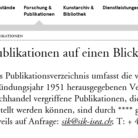
stände
Forschung &
Kunstarchiv &
Dienstleistunge
Publikationen
Bibliothek
ikationen
blikationen auf einen Blic
s Publikationsverzeichnis umfasst die
ündungsjahr 1951 herausgegebenen Ve
chhandel vergriffene Publikationen, d
tellt werden können, sind durch **** 
eils auf Anfrage:
; T: +
sik@sik-isea.ch