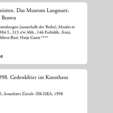
ionisten. Das Museum Langmatt.
y Brown
mmlungen (ausserhalb der Reihe), Musées et
, 304 S., 315 s/w Abb., 146 Farbabb., franz.
ildern-Ruit: Hatje Cantz ****
00
998. Gedenkfeier im Kunsthaus
S., broschiert Zürich: SIK-ISEA, 1998