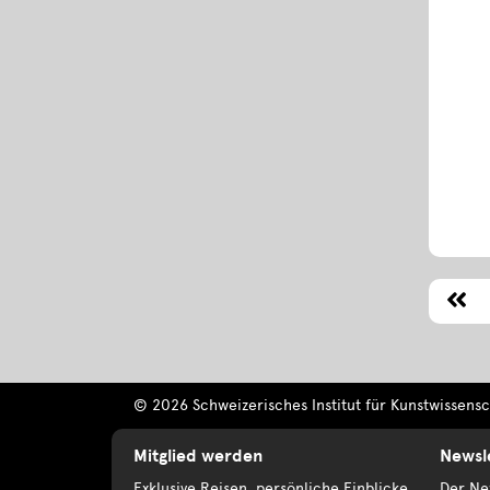
© 2026 Schweizerisches Institut für Kunstwissensch
Mitglied werden
Newsl
Exklusive Reisen, persönliche Einblicke
Der New