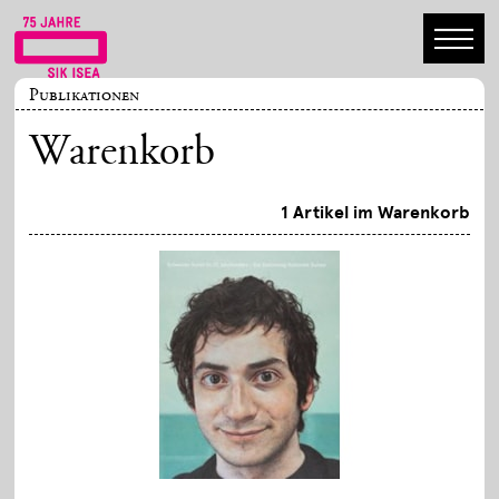
Publikationen
Warenkorb
1 Artikel im Warenkorb