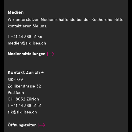
Medien
Wir unterstützen Medienschaffende bei der Recherche. Bitte
kontaktieren Sie uns.
T +41 44 388 51 36
medien@sik-isea.ch
Medienmitteilungen
Kontakt Zürich
SIK-ISEA
Zollikerstrasse 32
Postfach
CH-8032 Zürich
T +41 44 388 51 51
sik@sik-isea.ch
Öffnungszeiten