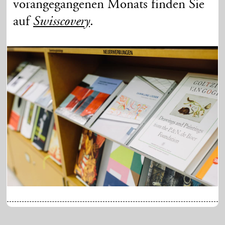
vorangegangenen Monats finden Sie
auf
.
Swisscovery