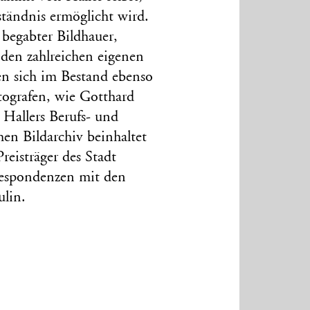
ständnis ermöglicht wird.
 begabter Bildhauer,
den zahlreichen eigenen
n sich im Bestand ebenso
tografen, wie Gotthard
Hallers Berufs- und
en Bildarchiv beinhaltet
reisträger des Stadt
respondenzen mit den
ulin.