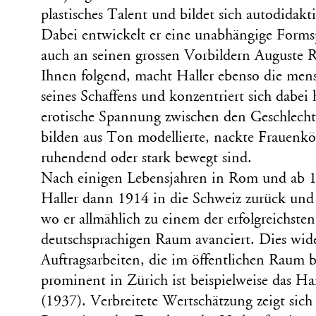
plastisches Talent und bildet sich autodidakt
Dabei entwickelt er eine unabhängige Formspr
auch an seinen grossen Vorbildern Auguste R
Ihnen folgend, macht Haller ebenso die me
seines Schaffens und konzentriert sich dabei 
erotische Spannung zwischen den Geschlechte
bilden aus Ton modellierte, nackte Frauenkör
ruhendend oder stark bewegt sind.
Nach einigen Lebensjahren in Rom und ab 19
Haller dann 1914 in die Schweiz zurück und l
wo er allmählich zu einem der erfolgreichsten
deutschsprachigen Raum avanciert. Dies wider
Auftragsarbeiten, die im öffentlichen Raum b
prominent in Zürich ist beispielweise das
(1937). Verbreitete Wertschätzung zeigt sich