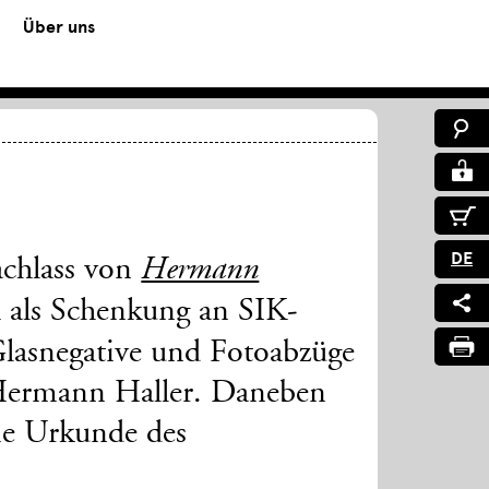
Über uns
DE
achlass von
Hermann
 als Schenkung an SIK-
Glasnegative und Fotoabzüge
Hermann Haller. Daneben
die Urkunde des