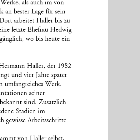
 Werke, als auch im von
k an bester Lage für sein
Dort arbeitet Haller bis zu
eine letzte Ehefrau Hedwig
ugänglich, wo bis heute ein
 Hermann Haller, der 1982
ngt und vier Jahre später
in umfangreiches Werk.
ntationen seiner
nbekannt sind. Zusätzlich
edene Stadien im
h gewisse Arbeitsschritte
tammt von Haller selbst,