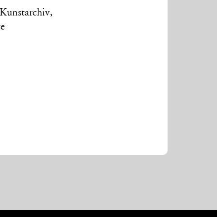
 Kunstarchiv,
te