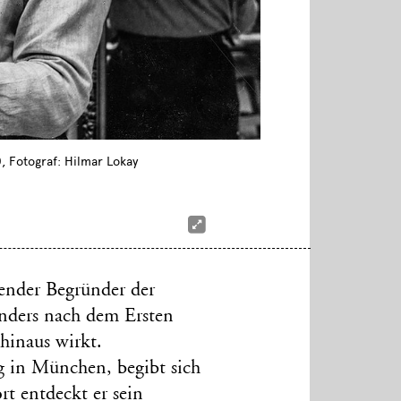
, Fotograf: Hilmar Lokay
ender Begründer der
onders nach dem Ersten
hinaus wirkt.
g in München, begibt sich
t entdeckt er sein