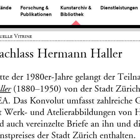
tände
Forschung &
Kunstarchiv &
Dienstleistungen
Publikationen
Bibliothek
uelle Vitrine
achlass Hermann Haller
tte der 1980er-Jahre gelangt der Teiln
(1880–1950) von der Stadt Zürich
ler
EA. Das Konvolut umfasst zahlreiche 
t Werk- und Atelierabbildungen von 
nd auch vereinzelte Briefe an ihn und 
stpreises der Stadt Zürich enthalten.