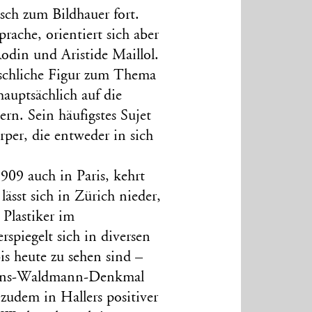
isch zum Bildhauer fort.
ache, orientiert sich aber
odin und Aristide Maillol.
nschliche Figur zum Thema
hauptsächlich auf die
rn. Sein häufigstes Sujet
per, die entweder in sich
09 auch in Paris, kehrt
ässt sich in Zürich nieder,
 Plastiker im
spiegelt sich in diversen
is heute zu sehen sind –
 Hans-Waldmann-Denkmal
 zudem in Hallers positiver