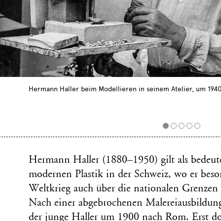
Hermann Haller beim Modellieren in seinem Atelier, um 1940
Hermann Haller (1880–1950) gilt als bedeut
modernen Plastik in der Schweiz, wo er bes
Weltkrieg auch über die nationalen Grenzen 
Nach einer abgebrochenen Malereiausbildun
der junge Haller um 1900 nach Rom. Erst dor