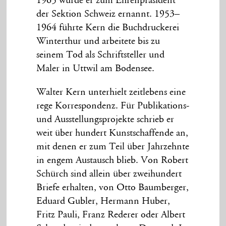
1965 wurde er zum Ehrenpräsident
der Sektion Schweiz ernannt. 1953–
1964 führte Kern die Buchdruckerei
Winterthur und arbeitete bis zu
seinem Tod als Schriftsteller und
Maler in Uttwil am Bodensee.
Walter Kern unterhielt zeitlebens eine
rege Korrespondenz. Für Publikations-
und Ausstellungsprojekte schrieb er
weit über hundert Kunstschaffende an,
mit denen er zum Teil über Jahrzehnte
in engem Austausch blieb. Von Robert
Schürch sind allein über zweihundert
Briefe erhalten, von Otto Baumberger,
Eduard Gubler, Hermann Huber,
Fritz Pauli, Franz Rederer oder Albert