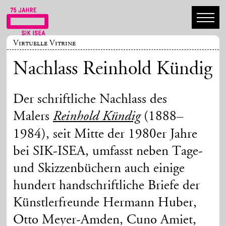
Virtuelle Vitrine
Nachlass Reinhold Kündig
Der schriftliche Nachlass des
Malers
(1888–
Reinhold Kündig
1984), seit Mitte der 1980er Jahre
bei SIK-ISEA, umfasst neben Tage-
und Skizzenbüchern auch einige
hundert handschriftliche Briefe der
Künstlerfreunde Hermann Huber,
Otto Meyer-Amden, Cuno Amiet,