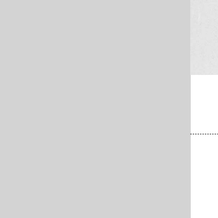
 undatiert, Fotograf/in unbekannt