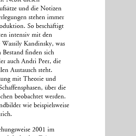
ufsätze und die Notizen
berlegungen stehen immer
oduktion. So beschäftigt
ften intensiv mit den
e Wassily Kandinsky, was
m Bestand finden sich
er auch Andri Peer, die
llen Austausch steht.
tzung mit Theorie und
Schaffensphasen, über die
ichen beobachtet werden.
dbilder wie beispielsweise
rich.
ziehungsweise 2001 im