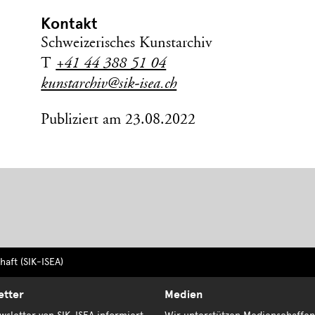
Kontakt
Schweizerisches Kunstarchiv
T
+41 44 388 51 04
kunstarchiv@sik-isea.ch
Publiziert am 23.08.2022
aft (SIK-ISEA)
etter
Medien