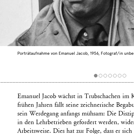
Porträtaufnahme von Emanuel Jacob, 1956, Fotograf/in unb
Emanuel Jacob wächst in Trubschachen im K
frühen Jahren fällt seine zeichnerische Begab
sein Werdegang anfangs mühsam: Die Diszip
in den Lehrbetrieben gefordert werden, wide
Arbeitsweise. Dies hat zur Folge, dass er sic