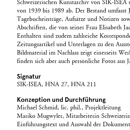
Schweizerischen Kunstarchiv von SIK-ISEA 
von 1939 bis 1989 ab. Der Bestand umfasst J
Tagebucheinträge, Aufsätze und Notizen sow
Abschriften, die von seiner Frau Elisabeth Ja
Enthalten sind zudem zahlreiche Korrespond
Zeitungsartikel und Unterlagen zu den Ausst
Bildmaterial im Nachlass zeigt einerseits We
finden sich aber auch persönliche Fotos aus J
Signatur
SIK-ISEA, HNA 27, HNA 211
Konzeption und Durchführung
Michael Schmid, lic. phil., Projektleitung
Mariko Mugwyler, Mitarbeiterin Schweizeris
Einführungstext und Auswahl der Dokumen