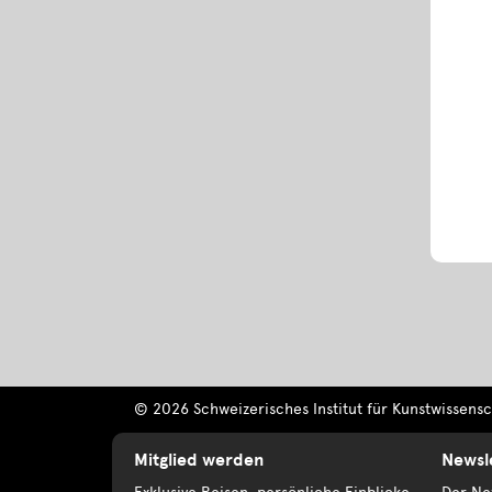
© 2026 Schweizerisches Institut für Kunstwissensch
Mitglied werden
Newsl