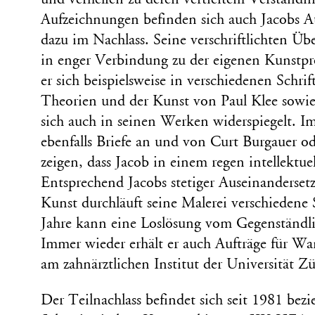
Aufzeichnungen befinden sich auch Jacobs A
dazu im Nachlass. Seine verschriftlichten Ü
in enger Verbindung zu der eigenen Kunstpr
er sich beispielsweise in verschiedenen Schri
Theorien und der Kunst von Paul Klee sowi
sich auch in seinen Werken widerspiegelt. I
ebenfalls Briefe an und von Curt Burgauer od
zeigen, dass Jacob in einem regen intellektue
Entsprechend Jacobs stetiger Auseinanderse
Kunst durchläuft seine Malerei verschiedene 
Jahre kann eine Loslösung vom Gegenständl
Immer wieder erhält er auch Aufträge für Wan
am zahnärztlichen Institut der Universität Zü
Der Teilnachlass befindet sich seit 1981 be