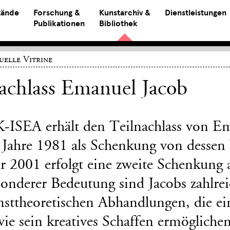
tände
Forschung &
Kunstarchiv &
Dienstleistungen
Publikationen
Bibliothek
uelle Vitrine
achlass Emanuel Jacob
K-ISEA erhält den Teilnachlass von E
 Jahre 1981 als Schenkung von dessen
hr 2001 erfolgt eine zweite Schenkung 
sonderer Bedeutung sind Jacobs zahlre
nsttheoretischen Abhandlungen, die ei
ie sein kreatives Schaffen ermöglichen