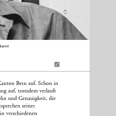
ekannt
anton Bern auf. Schon in
ung auf, trotzdem verläuft
lin und Genauigkeit, die
rsprechen seiner
h in verschiedenen