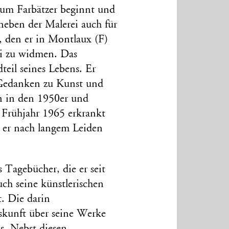
 zum Farbätzer beginnt und
h neben der Malerei auch für
 den er in Montlaux (F)
rei zu widmen. Das
teil seines Lebens. Er
e Gedanken zu Kunst und
en in den 1950er und
 Frühjahr 1965 erkrankt
t er nach langem Leiden
Tagebücher, die er seit
ch seine künstlerischen
. Die darin
skunft über seine Werke
s. Nebst diesen