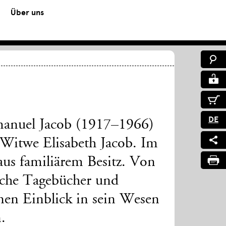
Über uns
DE
manuel Jacob (1917–1966)
 Witwe Elisabeth Jacob. Im
aus familiärem Besitz. Von
iche Tagebücher und
nen Einblick in sein Wesen
.