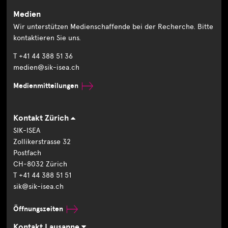
Medien
Wir unterstützen Medienschaffende bei der Recherche. Bitte
kontaktieren Sie uns.
T +41 44 388 51 36
medien@sik-isea.ch
Medienmitteilungen
Kontakt Zürich
SIK-ISEA
Zollikerstrasse 32
Postfach
CH-8032 Zürich
T +41 44 388 51 51
sik@sik-isea.ch
Öffnungszeiten
Kontakt Lausanne