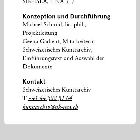
SIK-ISEA, HNA 317
Konzeption und Durchführung
Michael Schmid, lic. phil.,
Projektleitung
Geena Gadient, Mitarbeiterin
Schweizerisches Kunstarchiv,
Einführungstext und Auswahl der
Dokumente
Kontakt
Schweizerisches Kunstarchiv
T
+41 44 388 51 04
kunstarchiv@sik-isea.ch