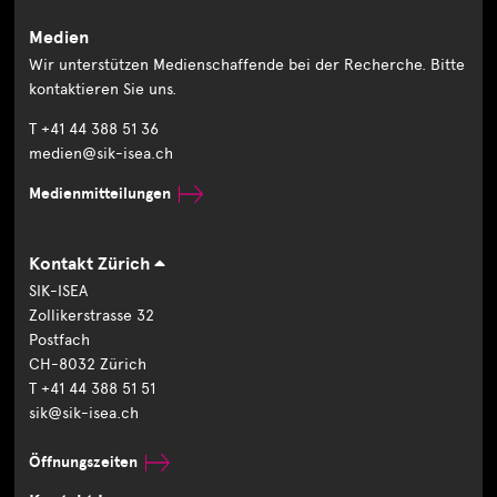
Medien
Wir unterstützen Medienschaffende bei der Recherche. Bitte
kontaktieren Sie uns.
T +41 44 388 51 36
medien@sik-isea.ch
Medienmitteilungen
Kontakt Zürich
SIK-ISEA
Zollikerstrasse 32
Postfach
CH-8032 Zürich
T +41 44 388 51 51
sik@sik-isea.ch
Öffnungszeiten