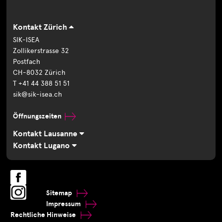
Kontakt Zürich
SIK-ISEA
Zollikerstrasse 32
Postfach
CH-8032 Zürich
T +41 44 388 51 51
sik@sik-isea.ch
Öffnungszeiten
Kontakt Lausanne
Kontakt Lugano
Sitemap
Impressum
Rechtliche Hinweise