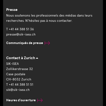
Presse
Nous soutenons les professionnels des médias dans leurs
recherches. N’hésitez pas à nous contacter.
T +41 44 388 51 36
presse@sik-isea.ch
Communiqués de presse
Contact à Zurich
SIK-ISEA
Zollikerstrasse 32
Case postale
CH-8032 Zurich
T +41 44 388 51 51
sik@sik-isea.ch
Heures d’ouverture