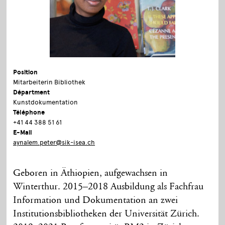
Position
Mitarbeiterin Bibliothek
Départment
Kunstdokumentation
Téléphone
+41 44 388 51 61
E-Mail
aynalem.peter@sik-isea.ch
Geboren in Äthiopien, aufgewachsen in
Winterthur. 2015–2018 Ausbildung als Fachfrau
Information und Dokumentation an zwei
Institutionsbibliotheken der Universität Zürich.