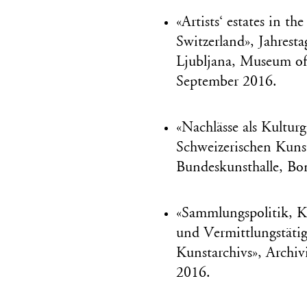
«Artists‘ estates in th
Switzerland», Jahres
Ljubljana, Museum of
September 2016.
«Nachlässe als Kulturg
Schweizerischen Kuns
Bundeskunsthalle, Bo
«Sammlungspolitik, Ko
und Vermittlungstätig
Kunstarchivs», Archiv
2016.