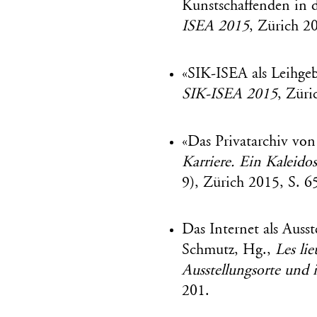
Kunstschaffenden in d
ISEA 2015
, Zürich 2
«SIK-ISEA als Leihgeb
SIK-ISEA 2015
, Züri
«Das Privatarchiv von
Karriere. Ein Kaleid
9), Zürich 2015, S. 6
Das Internet als Auss
Schmutz, Hg.,
Les lie
Ausstellungsorte und 
201.