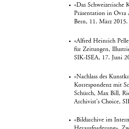
«Das Schweizerische 
Präsentation in Ovra 
Bern, 11. März 2015.
«Alfred Heinrich Pell
für Zeitungen, Illustr
SIK-ISEA, 17. Juni 2
«Nachlass des Kunstk
Korrespondenz mit Sc
Schürch, Max Bill, Ri
Archivist’s Choice, S
«Bildarchive im Intern
Herausforderung», Zwe