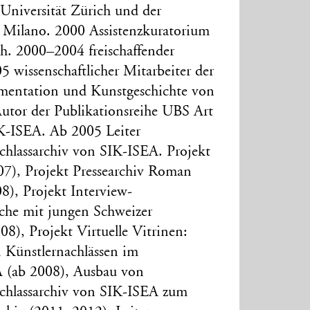
Universität Zürich und der
di Milano. 2000 Assistenzkuratorium
h. 2000–2004 freischaffender
 wissenschaftlicher Mitarbeiter der
mentation und Kunstgeschichte von
tor der Publikationsreihe UBS Art
IK-ISEA. Ab 2005 Leiter
lassarchiv von SIK-ISEA. Projekt
), Projekt Pressearchiv Roman
8), Projekt Interview-
he mit jungen Schweizer
8), Projekt Virtuelle Vitrinen:
 Künstlernachlässen im
A (ab 2008), Ausbau von
hlassarchiv von SIK-ISEA zum