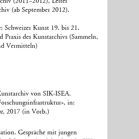
chiv (2011–2012), Leiter
chiv (ab September 2012).
 Schweizer Kunst 19. bis 21.
d Praxis des Kunstarchivs (Sammeln,
nd Vermitteln)
Kunstarchiv von SIK-ISEA.
orschungsinfrastruktur», in:
ut
, 2017 (in Vorb.)
ation. Gespräche mit jungen