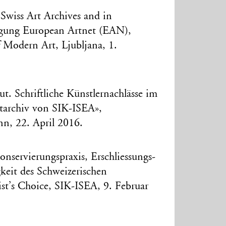
e Swiss Art Archives and in
tagung European Artnet (EAN),
 Modern Art, Ljubljana, 1.
ut. Schriftliche Künstlernachlässe im
tarchiv von SIK-ISEA»,
nn, 22. April 2016.
nservierungspraxis, Erschliessungs-
keit des Schweizerischen
ist’s Choice, SIK-ISEA, 9. Februar