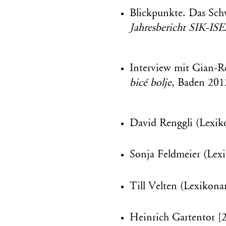
Blickpunkte. Das Schw
Jahresbericht SIK-IS
Interview mit Gian-R
bicé bolje
, Baden 201
David Renggli (Lexiko
Sonja Feldmeier (Lexi
Till Velten (Lexikonar
Heinrich Gartentor [