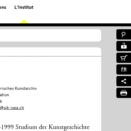
ons
L’Institut
FR
risches Kunstarchiv
ation
06
@sik-isea.ch
1999 Studium der Kunstgeschichte