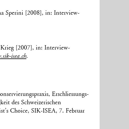
a Sperini [2008], in: Interview-
 Krieg [2007], in: Interview-
sik-isea.ch
.
nservierungspraxis, Erschliessungs-
keit des Schweizerischen
ist’s Choice, SIK-ISEA, 7. Februar