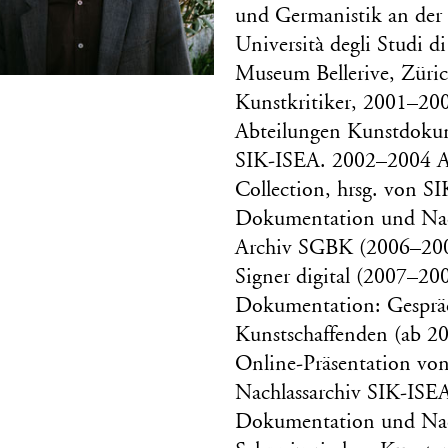
und Germanistik an der 
Università degli Studi 
Museum Bellerive, Züric
Kunstkritiker, 2001–2005
Abteilungen Kunstdoku
SIK-ISEA. 2002–2004 Au
Collection, hrsg. von S
Dokumentation und Nach
Archiv SGBK (2006–2007
Signer digital (2007–200
Dokumentation: Gespräc
Kunstschaffenden (ab 200
Online-Präsentation von
Nachlassarchiv SIK-ISE
Dokumentation und Nac