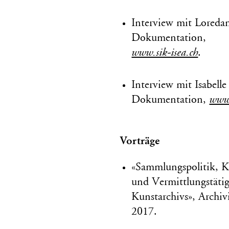
Interview mit Loredan
Dokumentation,
www.sik-isea.ch
.
Interview mit Isabelle
Dokumentation,
www.
Vorträge
«Sammlungspolitik, Ko
und Vermittlungstätig
Kunstarchivs», Archiv
2017.