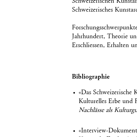
Schweizerischen Kunstar
Schweizerisches Kunstar
Forschungsschwerpunkte:
Jahrhundert, Theorie un
Erschliessen, Erhalten u
Bibliographie
«Das Schweizerische 
Kulturelles Erbe und F
Nachlässe als Kulturg
«Interview-Dokument