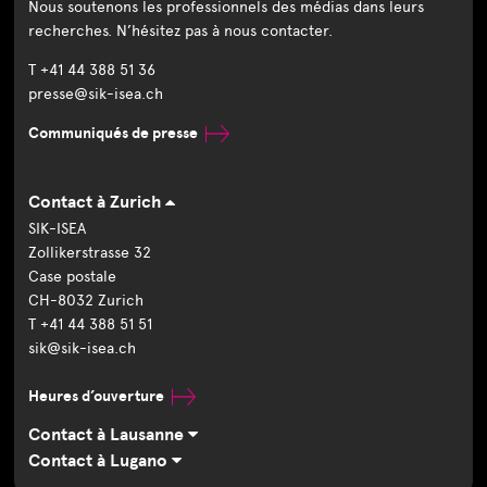
Nous soutenons les professionnels des médias dans leurs
recherches. N’hésitez pas à nous contacter.
T +41 44 388 51 36
presse@sik-isea.ch
Communiqués de presse
Contact à Zurich
SIK-ISEA
Zollikerstrasse 32
Case postale
CH-8032 Zurich
T +41 44 388 51 51
sik@sik-isea.ch
Heures d’ouverture
Contact à Lausanne
Contact à Lugano