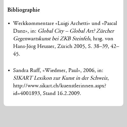
Bibliographie
Werkkommentare «Luigi Archetti» und «Pascal
Danz», in:
Global City – Global Art? Zürcher
Gegenwartskunst bei ZKB Steinfels
, hrsg. von
Hans-Jörg Heusser, Zürich 2005, S. 38–39, 42–
45.
Sandra Ruff, «Wiedmer, Paul», 2006, in:
SIKART Lexikon zur Kunst in der Schweiz
,
http://www.sikart.ch/kuenstlerinnen.aspx?
id=4001893, Stand 16.2.2009.