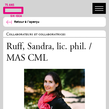
Retour à l’aperçu
Collaborateurs et collaboratrices
Ruff, Sandra
, lic. phil. /
MAS CML