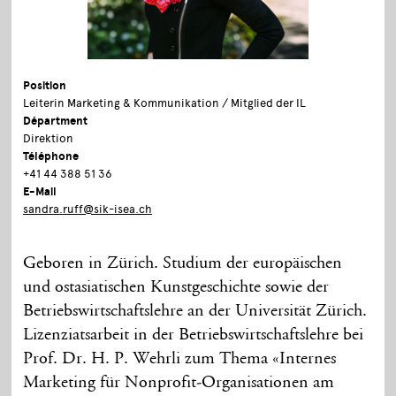
Position
Leiterin Marketing & Kommunikation / Mitglied der IL
Départment
Direktion
Téléphone
+41 44 388 51 36
E-Mail
sandra.ruff@sik-isea.ch
Geboren in Zürich. Studium der europäischen
und ostasiatischen Kunstgeschichte sowie der
Betriebswirtschaftslehre an der Universität Zürich.
Lizenziatsarbeit in der Betriebswirtschaftslehre bei
Prof. Dr. H. P. Wehrli zum Thema «Internes
Marketing für Nonprofit-Organisationen am